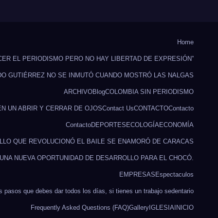
Home
CER EL PERIODISMO PERO NO HAY LIBERTAD DE EXPRESIÓN”
DO GUTIÉRREZ NO SE INMUTÓ CUANDO MOSTRÓ LAS NALGAS
ARCHIVO
Blog
COLOMBIA SIN PERIODISMO
EN UN ABRIR Y CERRAR DE OJOS
Contact Us
CONTACTO
Contacto
Contacto
DEPORTES
ECOLOGÍA
ECONOMÍA
ILLO QUE REVOLUCIONÓ EL BAILE SE ENAMORÓ DE CARACAS
 UNA NUEVA OPORTUNIDAD DE DESARROLLO PARA EL CHOCÓ.
EMPRESAS
Espectaculos
s pasos que debes dar todos los días, si tienes un trabajo sedentario
Frequently Asked Questions (FAQ)
Gallery
IGLESIA
INICIO