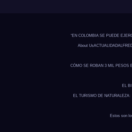
“EN COLOMBIA SE PUEDE EJER
About Us
ACTUALIDAD
ALFRE
CÓMO SE ROBAN 3 MIL PESOS 
EL B
EL TURISMO DE NATURALEZA:
Estos son lo