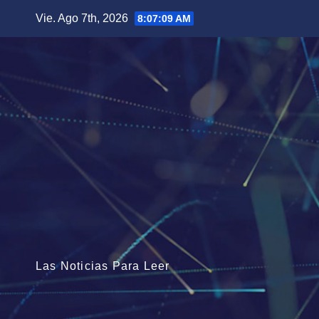
Saltar
Vie. Ago 7th, 2026
8:07:10 AM
al
contenido
Las Noticias Para Leer