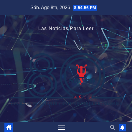
Saltar
Sáb. Ago 8th, 2026
8:54:56 PM
al
contenido
Las Noticias Para Leer