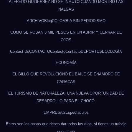
ALFREDO GUTIÉRREZ NO SE INMUTÓ CUANDO MOSTRÓ LAS
NALGAS
ARCHIVO
Blog
COLOMBIA SIN PERIODISMO
CÓMO SE ROBAN 3 MIL PESOS EN UN ABRIR Y CERRAR DE
OJOS
Contact Us
CONTACTO
Contacto
Contacto
DEPORTES
ECOLOGÍA
ECONOMÍA
EL BILLO QUE REVOLUCIONÓ EL BAILE SE ENAMORÓ DE
CARACAS
EL TURISMO DE NATURALEZA: UNA NUEVA OPORTUNIDAD DE
DESARROLLO PARA EL CHOCÓ.
EMPRESAS
Espectaculos
Estos son los pasos que debes dar todos los días, si tienes un trabajo
sedentario