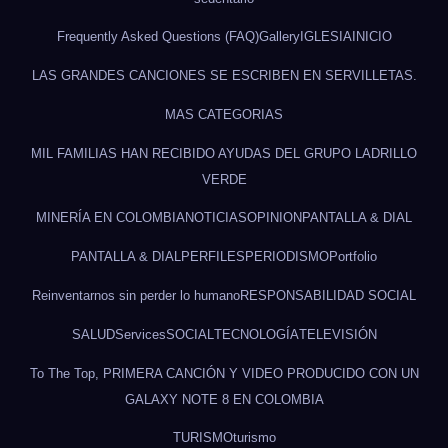
Frequently Asked Questions (FAQ)
Gallery
IGLESIA
INICIO
LAS GRANDES CANCIONES SE ESCRIBEN EN SERVILLETAS.
MAS CATEGORIAS
MIL FAMILIAS HAN RECIBIDO AYUDAS DEL GRUPO LADRILLO
VERDE
MINERÍA EN COLOMBIA
NOTICIAS
OPINION
PANTALLA & DIAL
PANTALLA & DIAL
PERFILES
PERIODISMO
Portfolio
Reinventarnos sin perder lo humano
RESPONSABILIDAD SOCIAL
SALUD
Services
SOCIAL
TECNOLOGÍA
TELEVISIÓN
To The Top, PRIMERA CANCIÓN Y VIDEO PRODUCIDO CON UN
GALAXY NOTE 8 EN COLOMBIA
TURISMO
turismo