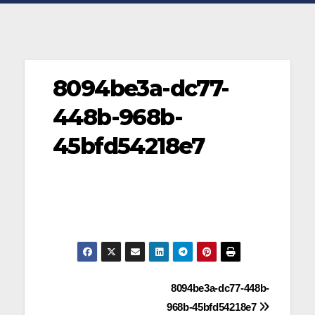
8094be3a-dc77-
448b-968b-
45bfd54218e7
Navegación
8094be3a-dc77-448b-
968b-45bfd54218e7