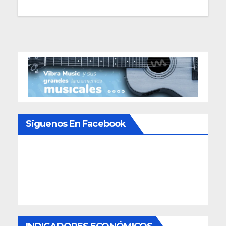
de
entradas
Siguenos En Facebook