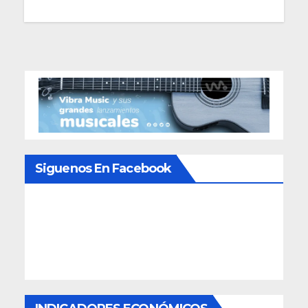
de
entradas
Siguenos En Facebook