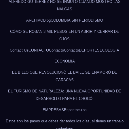
ALFREDO GUTIÉRREZ NO SE INMUTÓ CUANDO MOSTRÓ LAS
NALGAS
ARCHIVO
Blog
COLOMBIA SIN PERIODISMO
CÓMO SE ROBAN 3 MIL PESOS EN UN ABRIR Y CERRAR DE
OJOS
Contact Us
CONTACTO
Contacto
Contacto
DEPORTES
ECOLOGÍA
ECONOMÍA
EL BILLO QUE REVOLUCIONÓ EL BAILE SE ENAMORÓ DE
CARACAS
EL TURISMO DE NATURALEZA: UNA NUEVA OPORTUNIDAD DE
DESARROLLO PARA EL CHOCÓ.
EMPRESAS
Espectaculos
Estos son los pasos que debes dar todos los días, si tienes un trabajo
sedentario