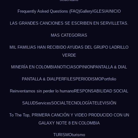
Frequently Asked Questions (FAQ)
Gallery
IGLESIA
INICIO
LAS GRANDES CANCIONES SE ESCRIBEN EN SERVILLETAS.
MAS CATEGORIAS
MIL FAMILIAS HAN RECIBIDO AYUDAS DEL GRUPO LADRILLO
VERDE
MINERÍA EN COLOMBIA
NOTICIAS
OPINION
PANTALLA & DIAL
PANTALLA & DIAL
PERFILES
PERIODISMO
Portfolio
Reinventarnos sin perder lo humano
RESPONSABILIDAD SOCIAL
SALUD
Services
SOCIAL
TECNOLOGÍA
TELEVISIÓN
To The Top, PRIMERA CANCIÓN Y VIDEO PRODUCIDO CON UN
GALAXY NOTE 8 EN COLOMBIA
TURISMO
turismo