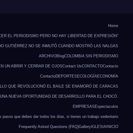
Home
CER EL PERIODISMO PERO NO HAY LIBERTAD DE EXPRESIÓN”
DO GUTIÉRREZ NO SE INMUTÓ CUANDO MOSTRÓ LAS NALGAS
ARCHIVO
Blog
COLOMBIA SIN PERIODISMO
EN UN ABRIR Y CERRAR DE OJOS
Contact Us
CONTACTO
Contacto
Contacto
DEPORTES
ECOLOGÍA
ECONOMÍA
ILLO QUE REVOLUCIONÓ EL BAILE SE ENAMORÓ DE CARACAS
 UNA NUEVA OPORTUNIDAD DE DESARROLLO PARA EL CHOCÓ.
EMPRESAS
Espectaculos
s pasos que debes dar todos los días, si tienes un trabajo sedentario
Frequently Asked Questions (FAQ)
Gallery
IGLESIA
INICIO