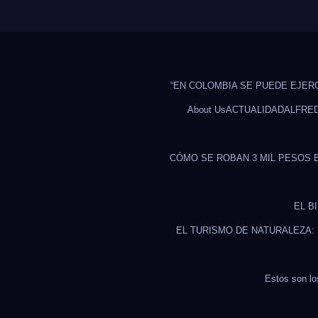
“EN COLOMBIA SE PUEDE EJER
About Us
ACTUALIDAD
ALFRE
CÓMO SE ROBAN 3 MIL PESOS 
EL B
EL TURISMO DE NATURALEZA:
Estos son lo