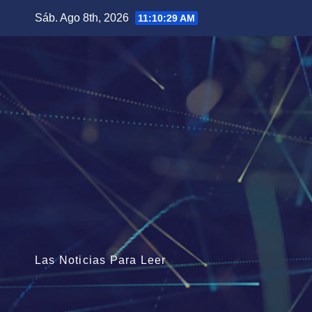
Saltar
Sáb. Ago 8th, 2026
11:10:29 AM
al
contenido
Las Noticias Para Leer