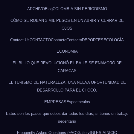
ARCHIVO
Blog
COLOMBIA SIN PERIODISMO
CÓMO SE ROBAN 3 MIL PESOS EN UN ABRIR Y CERRAR DE
OJOS
Contact Us
CONTACTO
Contacto
Contacto
DEPORTES
ECOLOGÍA
ECONOMÍA
EL BILLO QUE REVOLUCIONÓ EL BAILE SE ENAMORÓ DE
CARACAS
EL TURISMO DE NATURALEZA: UNA NUEVA OPORTUNIDAD DE
DESARROLLO PARA EL CHOCÓ.
EMPRESAS
Espectaculos
Estos son los pasos que debes dar todos los días, si tienes un trabajo
sedentario
Frequently Asked Questions (FAQ)
Gallery
IGLESIA
INICIO