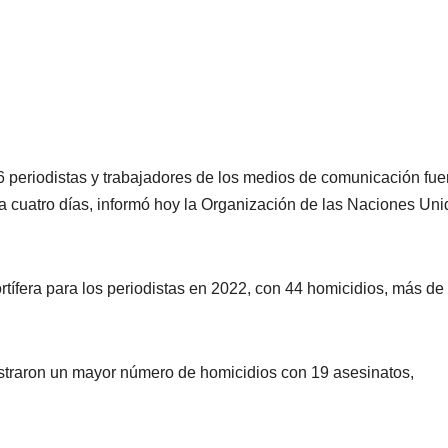
 periodistas y trabajadores de los medios de comunicación fue
 cuatro días, informó hoy la Organización de las Naciones Uni
rtífera para los periodistas en 2022, con 44 homicidios, más de 
istraron un mayor número de homicidios con 19 asesinatos,
.