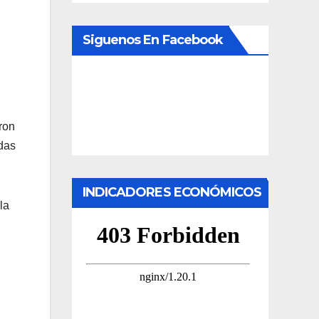
Siguenos En Facebook
ron
das
INDICADORES ECONÓMICOS
la