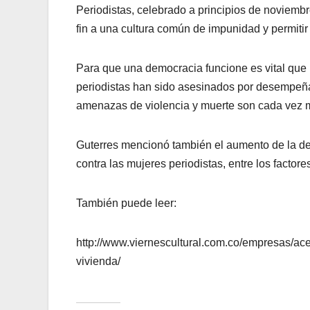
Periodistas, celebrado a principios de noviemb
fin a una cultura común de impunidad y permitir
Para que una democracia funcione es vital que 
periodistas han sido asesinados por desempeñar
amenazas de violencia y muerte son cada vez m
Guterres mencionó también el aumento de la desi
contra las mujeres periodistas, entre los facto
También puede leer:
http://www.viernescultural.com.co/empresas/ace
vivienda/