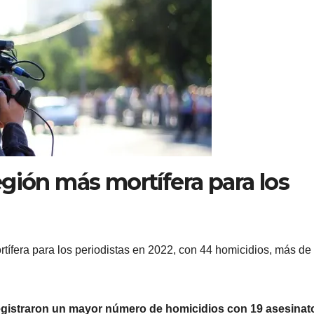
egión más mortífera para los
rtífera para los periodistas en 2022, con 44 homicidios, más de 
registraron un mayor número de homicidios con 19 asesinat