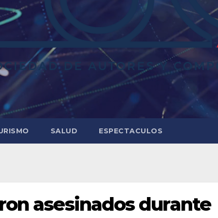
URISMO
SALUD
ESPECTACULOS
eron asesinados durante