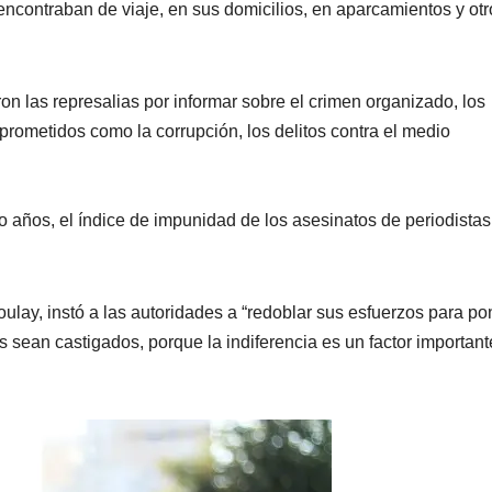
 encontraban de viaje, en sus domicilios, en aparcamientos y otr
on las represalias por informar sobre el crimen organizado, los
prometidos como la corrupción, los delitos contra el medio
o años, el índice de impunidad de los asesinatos de periodistas
lay, instó a las autoridades a “redoblar sus esfuerzos para po
s sean castigados, porque la indiferencia es un factor important