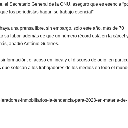
re, el Secretario General de la ONU, aseguró que es esencia “p
 que los periodistas hagan su trabajo esencial”.
haya una prensa libre, sin embargo, sólo este año, más de 70
 su labor, además de que un número récord está en la cárcel y
ás, añadió António Guterres.
nformación, el acoso en línea y el discurso de odio, en particu
res que sofocan a los trabajadores de los medios en todo el mund
leradores-inmobiliarios-la-tendencia-para-2023-en-materia-de-