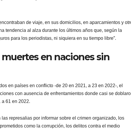
.
 encontraban de viaje, en sus domicilios, en aparcamientos y otr
Una tendencia al alza durante los últimos años que, según la
s para los periodistas, ni siquiera en su tiempo libre”.
 muertes en naciones sin
os en países en conflicto -de 20 en 2021, a 23 en 2022-, el
ciones con ausencia de enfrentamientos donde casi se doblar
1 a 61 en 2022.
 las represalias por informar sobre el crimen organizado, los
prometidos como la corrupción, los delitos contra el medio