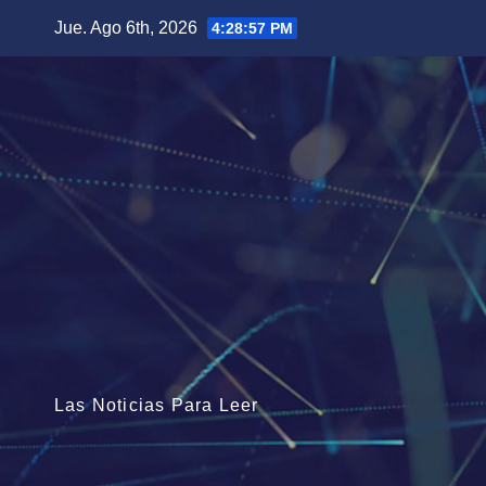
Saltar
Jue. Ago 6th, 2026
4:28:59 PM
al
contenido
Las Noticias Para Leer