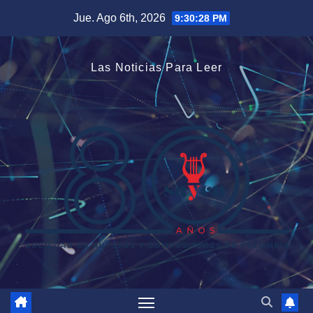
Saltar
Jue. Ago 6th, 2026
9:30:29 PM
al
contenido
Las Noticias Para Leer