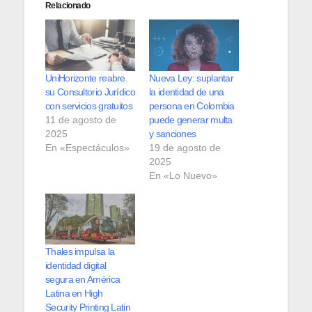
Relacionado
UniHorizonte reabre
Nueva Ley: suplantar
su Consultorio Jurídico
la identidad de una
con servicios gratuitos
persona en Colombia
11 de agosto de
puede generar multa
2025
y sanciones
En «Espectáculos»
19 de agosto de
2025
En «Lo Nuevo»
Thales impulsa la
identidad digital
segura en América
Latina en High
Security Printing Latin