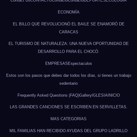
Contact Us
CONTACTO
Contacto
Contacto
DEPORTES
ECOLOGÍA
ECONOMÍA
EL BILLO QUE REVOLUCIONÓ EL BAILE SE ENAMORÓ DE
CARACAS
EL TURISMO DE NATURALEZA: UNA NUEVA OPORTUNIDAD DE
DESARROLLO PARA EL CHOCÓ.
EMPRESAS
Espectaculos
Estos son los pasos que debes dar todos los días, si tienes un trabajo
sedentario
Frequently Asked Questions (FAQ)
Gallery
IGLESIA
INICIO
LAS GRANDES CANCIONES SE ESCRIBEN EN SERVILLETAS.
MAS CATEGORIAS
MIL FAMILIAS HAN RECIBIDO AYUDAS DEL GRUPO LADRILLO