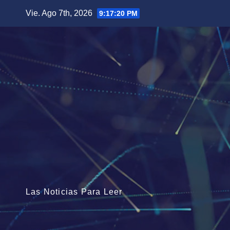
Saltar
Vie. Ago 7th, 2026
9:17:21 PM
al
contenido
Las Noticias Para Leer