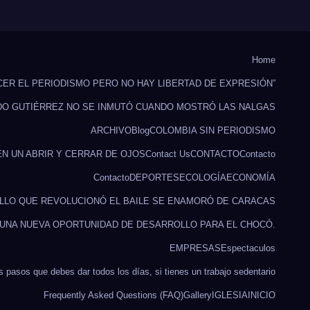
Home
CER EL PERIODISMO PERO NO HAY LIBERTAD DE EXPRESIÓN”
DO GUTIÉRREZ NO SE INMUTÓ CUANDO MOSTRÓ LAS NALGAS
ARCHIVO
Blog
COLOMBIA SIN PERIODISMO
EN UN ABRIR Y CERRAR DE OJOS
Contact Us
CONTACTO
Contacto
Contacto
DEPORTES
ECOLOGÍA
ECONOMÍA
ILLO QUE REVOLUCIONÓ EL BAILE SE ENAMORÓ DE CARACAS
 UNA NUEVA OPORTUNIDAD DE DESARROLLO PARA EL CHOCÓ.
EMPRESAS
Espectaculos
s pasos que debes dar todos los días, si tienes un trabajo sedentario
Frequently Asked Questions (FAQ)
Gallery
IGLESIA
INICIO