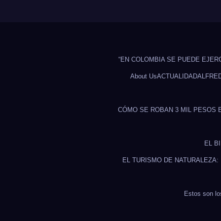
“EN COLOMBIA SE PUEDE EJER
About Us
ACTUALIDAD
ALFRE
CÓMO SE ROBAN 3 MIL PESOS 
EL B
EL TURISMO DE NATURALEZA:
Estos son lo