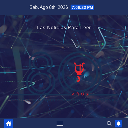
Saltar
Sáb. Ago 8th, 2026
7:06:23 PM
al
contenido
Las Noticias Para Leer