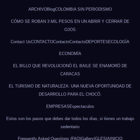
ARCHIVO
Blog
COLOMBIA SIN PERIODISMO
CÓMO SE ROBAN 3 MIL PESOS EN UN ABRIR Y CERRAR DE
OJOS
Contact Us
CONTACTO
Contacto
Contacto
DEPORTES
ECOLOGÍA
ECONOMÍA
EL BILLO QUE REVOLUCIONÓ EL BAILE SE ENAMORÓ DE
CARACAS
EL TURISMO DE NATURALEZA: UNA NUEVA OPORTUNIDAD DE
DESARROLLO PARA EL CHOCÓ.
EMPRESAS
Espectaculos
Estos son los pasos que debes dar todos los días, si tienes un trabajo
sedentario
Frequently Asked Questions (FAQ)
Gallery
IGLESIA
INICIO