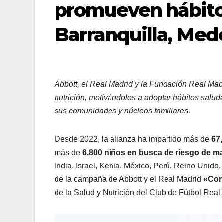
promueven hábito
Barranquilla, Med
Abbott, el Real Madrid y la Fundación Real Mad
nutrición, motivándolos a adoptar hábitos salud
sus comunidades y núcleos familiares.
Desde 2022, la alianza ha impartido más de
67
más de
6,800 niños en busca de riesgo de ma
India, Israel, Kenia, México, Perú, Reino Unido
de la campaña de Abbott y el Real Madrid
«Com
de la Salud y Nutrición del Club de Fútbol Rea