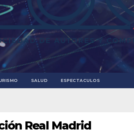
URISMO
SALUD
ESPECTACULOS
ción Real Madrid