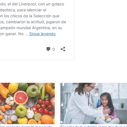
os casos de desnutrición aguda
El poder de la nutrición al servicio de la s