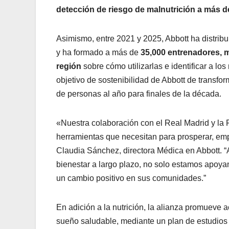
detección de riesgo de malnutrición a más de
Asimismo, entre 2021 y 2025, Abbott ha distri
y ha formado a más de
35,000 entrenadores, m
región
sobre cómo utilizarlas e identificar a lo
objetivo de sostenibilidad de Abbott de transfor
de personas al año para finales de la década.
«Nuestra colaboración con el Real Madrid y la 
herramientas que necesitan para prosperar, emp
Claudia Sánchez, directora Médica en Abbott. “
bienestar a largo plazo, no solo estamos apoya
un cambio positivo en sus comunidades.”
En adición a la nutrición, la alianza promueve ac
sueño saludable, mediante un plan de estudios