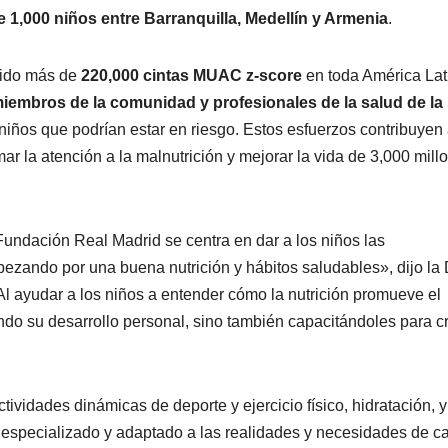
 1,000 niños entre Barranquilla, Medellín y Armenia
.
buido más de
220,000 cintas MUAC z-score
en toda América Lat
iembros de la comunidad y profesionales de la salud de la
s niños que podrían estar en riesgo. Estos esfuerzos contribuyen 
mar la atención a la malnutrición y mejorar la vida de 3,000 mill
Fundación Real Madrid se centra en dar a los niños las
ezando por una buena nutrición y hábitos saludables», dijo la 
Al ayudar a los niños a entender cómo la nutrición promueve el
ndo su desarrollo personal, sino también capacitándoles para c
tividades dinámicas de deporte y ejercicio físico, hidratación, y
 especializado y adaptado a las realidades y necesidades de c