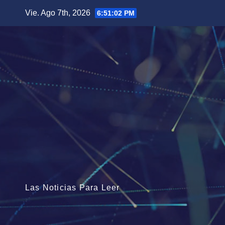
Saltar
Vie. Ago 7th, 2026
6:51:03 PM
al
contenido
Las Noticias Para Leer