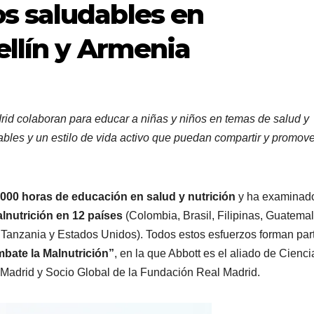
s saludables en
ellín y Armenia
rid colaboran para educar a niñas y niños en temas de salud y
ables y un estilo de vida activo que puedan compartir y promov
,000 horas de educación en salud y nutrición
y ha examinad
lnutrición en 12 países
(Colombia, Brasil, Filipinas, Guatemal
, Tanzania y Estados Unidos). Todos estos esfuerzos forman par
bate la Malnutrición”
, en la que Abbott es el aliado de Cienci
l Madrid y Socio Global de la Fundación Real Madrid.