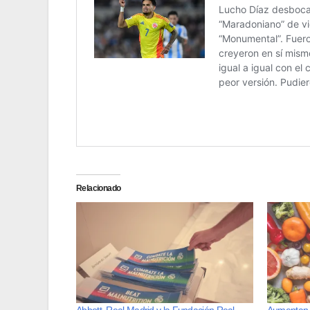
Relacionado
Abbott, Real Madrid y la Fundación Real
Aumentan l