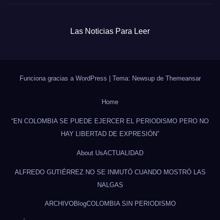
Las Noticias Para Leer
Funciona gracias a WordPress
|
Tema: Newsup de
Themeansar
Home
“EN COLOMBIA SE PUEDE EJERCER EL PERIODISMO PERO NO
HAY LIBERTAD DE EXPRESIÓN”
About Us
ACTUALIDAD
ALFREDO GUTIÉRREZ NO SE INMUTÓ CUANDO MOSTRÓ LAS
NALGAS
ARCHIVO
Blog
COLOMBIA SIN PERIODISMO