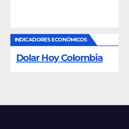
INDICADORES ECONÓMICOS
Dolar Hoy Colombia