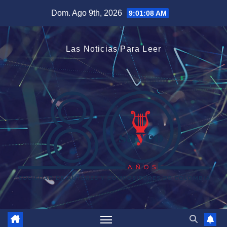
Saltar
Dom. Ago 9th, 2026
9:01:09 AM
al
contenido
Las Noticias Para Leer