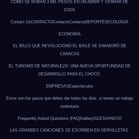
CÓMO SE ROBAN 3 MIL PESOS EN UN ABRIR Y CERRAR DE
OJOS
Contact Us
CONTACTO
Contacto
Contacto
DEPORTES
ECOLOGÍA
ECONOMÍA
EL BILLO QUE REVOLUCIONÓ EL BAILE SE ENAMORÓ DE
CARACAS
EL TURISMO DE NATURALEZA: UNA NUEVA OPORTUNIDAD DE
DESARROLLO PARA EL CHOCÓ.
EMPRESAS
Espectaculos
Estos son los pasos que debes dar todos los días, si tienes un trabajo
sedentario
Frequently Asked Questions (FAQ)
Gallery
IGLESIA
INICIO
LAS GRANDES CANCIONES SE ESCRIBEN EN SERVILLETAS.