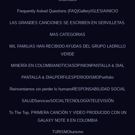
Frequently Asked Questions (FAQ)
Gallery
IGLESIA
INICIO
LAS GRANDES CANCIONES SE ESCRIBEN EN SERVILLETAS.
MAS CATEGORIAS
MIL FAMILIAS HAN RECIBIDO AYUDAS DEL GRUPO LADRILLO
VERDE
MINERÍA EN COLOMBIA
NOTICIAS
OPINION
PANTALLA & DIAL
PANTALLA & DIAL
PERFILES
PERIODISMO
Portfolio
Reinventarnos sin perder lo humano
RESPONSABILIDAD SOCIAL
SALUD
Services
SOCIAL
TECNOLOGÍA
TELEVISIÓN
To The Top, PRIMERA CANCIÓN Y VIDEO PRODUCIDO CON UN
GALAXY NOTE 8 EN COLOMBIA
TURISMO
turismo