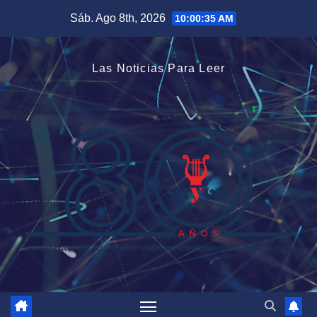
Saltar
Sáb. Ago 8th, 2026
10:00:35 AM
al
contenido
Las Noticias Para Leer