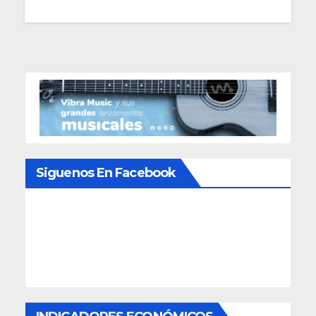
de
entradas
Siguenos En Facebook