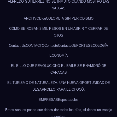
ALFREDO GUTIÉRREZ NO SE INMUTÓ CUANDO MOSTRÓ LAS
NALGAS
ARCHIVO
Blog
COLOMBIA SIN PERIODISMO
CÓMO SE ROBAN 3 MIL PESOS EN UN ABRIR Y CERRAR DE
OJOS
Contact Us
CONTACTO
Contacto
Contacto
DEPORTES
ECOLOGÍA
ECONOMÍA
EL BILLO QUE REVOLUCIONÓ EL BAILE SE ENAMORÓ DE
CARACAS
EL TURISMO DE NATURALEZA: UNA NUEVA OPORTUNIDAD DE
DESARROLLO PARA EL CHOCÓ.
EMPRESAS
Espectaculos
Estos son los pasos que debes dar todos los días, si tienes un trabajo
sedentario