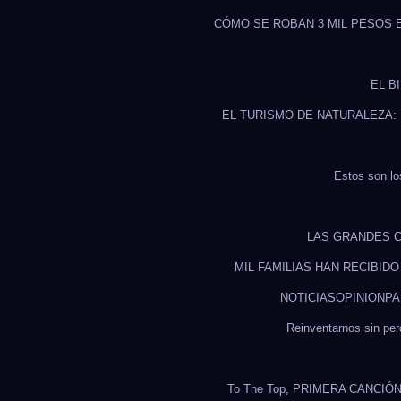
CÓMO SE ROBAN 3 MIL PESOS 
EL B
EL TURISMO DE NATURALEZA:
Estos son lo
LAS GRANDES C
MIL FAMILIAS HAN RECIBID
NOTICIAS
OPINION
PA
Reinventarnos sin pe
To The Top, PRIMERA CANCI