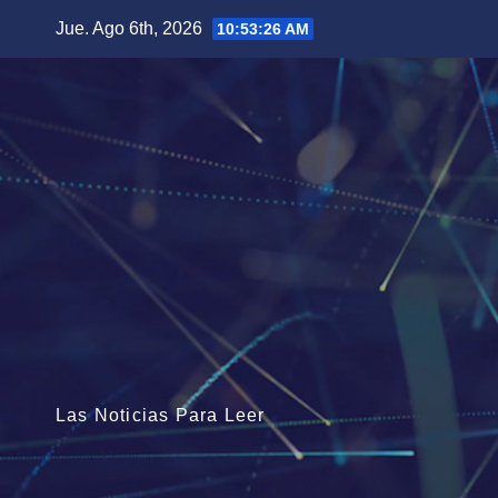
Saltar
Jue. Ago 6th, 2026
10:53:27 AM
al
contenido
Las Noticias Para Leer