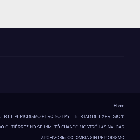
Home
CER EL PERIODISMO PERO NO HAY LIBERTAD DE EXPRESIÓN”
DO GUTIÉRREZ NO SE INMUTÓ CUANDO MOSTRÓ LAS NALGAS
ARCHIVO
Blog
COLOMBIA SIN PERIODISMO