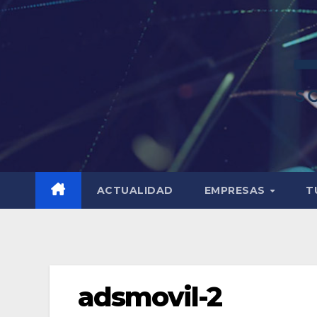
ACTUALIDAD
EMPRESAS
T
adsmovil-2