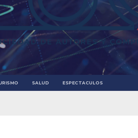
URISMO
SALUD
ESPECTACULOS