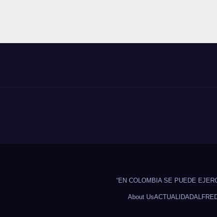
“EN COLOMBIA SE PUEDE EJER
About Us
ACTUALIDAD
ALFRE