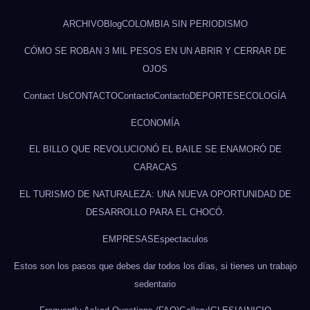
ARCHIVO
Blog
COLOMBIA SIN PERIODISMO
CÓMO SE ROBAN 3 MIL PESOS EN UN ABRIR Y CERRAR DE
OJOS
Contact Us
CONTACTO
Contacto
Contacto
DEPORTES
ECOLOGÍA
ECONOMÍA
EL BILLO QUE REVOLUCIONÓ EL BAILE SE ENAMORÓ DE
CARACAS
EL TURISMO DE NATURALEZA: UNA NUEVA OPORTUNIDAD DE
DESARROLLO PARA EL CHOCÓ.
EMPRESAS
Espectaculos
Estos son los pasos que debes dar todos los días, si tienes un trabajo
sedentario