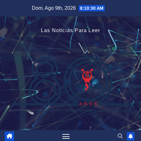
Saltar
Dom. Ago 9th, 2026
8:10:31 AM
al
contenido
Las Noticias Para Leer