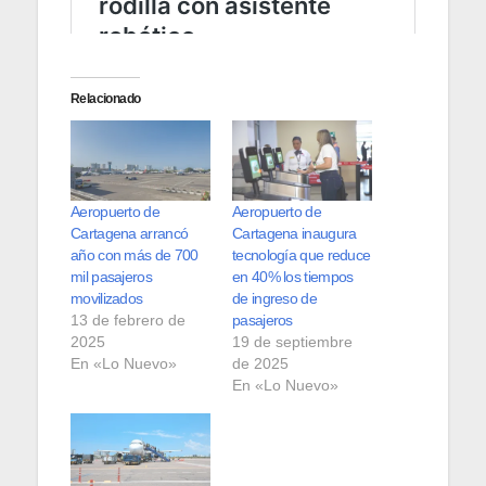
Relacionado
Aeropuerto de
Aeropuerto de
Cartagena arrancó
Cartagena inaugura
año con más de 700
tecnología que reduce
mil pasajeros
en 40% los tiempos
movilizados
de ingreso de
13 de febrero de
pasajeros
2025
19 de septiembre
En «Lo Nuevo»
de 2025
En «Lo Nuevo»