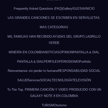
Frequently Asked Questions (FAQ)
Gallery
IGLESIA
INICIO
LAS GRANDES CANCIONES SE ESCRIBEN EN SERVILLETAS.
MAS CATEGORIAS
MIL FAMILIAS HAN RECIBIDO AYUDAS DEL GRUPO LADRILLO
VERDE
MINERÍA EN COLOMBIA
NOTICIAS
OPINION
PANTALLA & DIAL
PANTALLA & DIAL
PERFILES
PERIODISMO
Portfolio
Reinventarnos sin perder lo humano
RESPONSABILIDAD SOCIAL
SALUD
Services
SOCIAL
TECNOLOGÍA
TELEVISIÓN
To The Top, PRIMERA CANCIÓN Y VIDEO PRODUCIDO CON UN
GALAXY NOTE 8 EN COLOMBIA
TURISMO
turismo