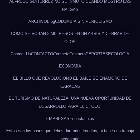
ALFREDO GUTIÉRREZ NO SE INMUTÓ CUANDO MOSTRÓ LAS
NALGAS
ARCHIVO
Blog
COLOMBIA SIN PERIODISMO
CÓMO SE ROBAN 3 MIL PESOS EN UN ABRIR Y CERRAR DE
OJOS
Contact Us
CONTACTO
Contacto
Contacto
DEPORTES
ECOLOGÍA
ECONOMÍA
EL BILLO QUE REVOLUCIONÓ EL BAILE SE ENAMORÓ DE
CARACAS
EL TURISMO DE NATURALEZA: UNA NUEVA OPORTUNIDAD DE
DESARROLLO PARA EL CHOCÓ.
EMPRESAS
Espectaculos
Estos son los pasos que debes dar todos los días, si tienes un trabajo
sedentario