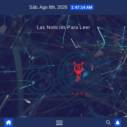
Saltar
Sáb. Ago 8th, 2026
1:47:15 AM
al
contenido
Las Noticias Para Leer