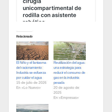
Relacionado
El Niño y el fantasma
Reutilización del agua:
del racionamiento:
una estrategia para
Industria se esfuerza
reducir el consumo de
por cuidar el agua
gas en la industria
15 de julio de 2026
pesada
En «Lo Nuevo»
20 de agosto de
2025
En «Empresas»