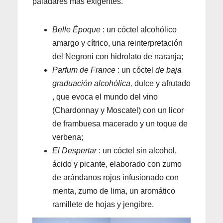
paladares más exigentes.
Belle Époque
: un cóctel alcohólico
amargo y cítrico, una reinterpretación
del Negroni con hidrolato de naranja;
Parfum de France
: un cóctel
de baja
graduación alcohólica,
dulce y afrutado
, que evoca el mundo del vino
(Chardonnay y Moscatel) con un licor
de frambuesa macerado y un toque de
verbena;
El Despertar
: un cóctel sin alcohol,
ácido y picante, elaborado con zumo
de arándanos rojos infusionado con
menta, zumo de lima, un aromático
ramillete de hojas y jengibre.