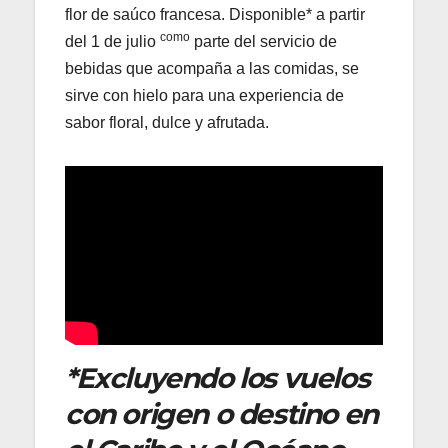
flor de saúco francesa. Disponible* a partir
como
del 1 de julio
parte del servicio de
bebidas que acompaña a las comidas, se
sirve con hielo para una experiencia de
sabor floral, dulce y afrutada.
*Excluyendo los vuelos
con origen o destino en