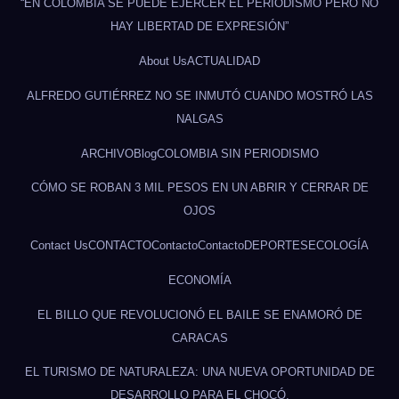
“EN COLOMBIA SE PUEDE EJERCER EL PERIODISMO PERO NO
HAY LIBERTAD DE EXPRESIÓN”
About Us
ACTUALIDAD
ALFREDO GUTIÉRREZ NO SE INMUTÓ CUANDO MOSTRÓ LAS
NALGAS
ARCHIVO
Blog
COLOMBIA SIN PERIODISMO
CÓMO SE ROBAN 3 MIL PESOS EN UN ABRIR Y CERRAR DE
OJOS
Contact Us
CONTACTO
Contacto
Contacto
DEPORTES
ECOLOGÍA
ECONOMÍA
EL BILLO QUE REVOLUCIONÓ EL BAILE SE ENAMORÓ DE
CARACAS
EL TURISMO DE NATURALEZA: UNA NUEVA OPORTUNIDAD DE
DESARROLLO PARA EL CHOCÓ.