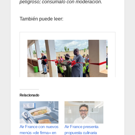
peligroso; consúmalo con moderación.
También puede leer:
Relacionado
Air France con nuevos
Air France presenta
menús «de firma» en
propuesta culinaria