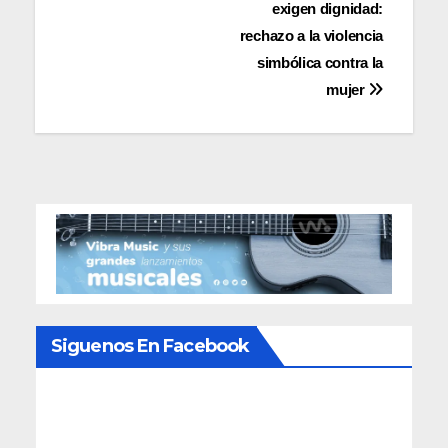
exigen dignidad:
de
rechazo a la violencia
entradas
simbólica contra la
mujer
Siguenos En Facebook