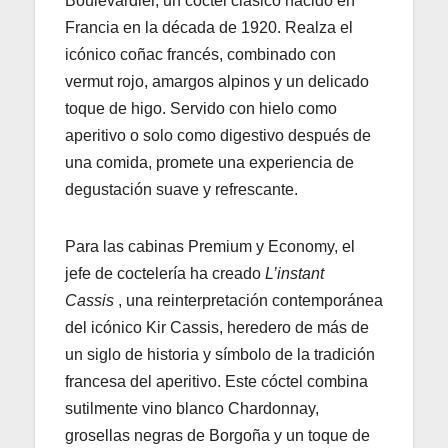
Boulevardier, un cóctel clásico nacido en
Francia en la década de 1920. Realza el
icónico coñac francés, combinado con
vermut rojo, amargos alpinos y un delicado
toque de higo. Servido con hielo como
aperitivo o solo como digestivo después de
una comida, promete una experiencia de
degustación suave y refrescante.
Para las cabinas Premium y Economy, el
jefe de coctelería ha creado
L’instant
Cassis
, una reinterpretación contemporánea
del icónico Kir Cassis, heredero de más de
un siglo de historia y símbolo de la tradición
francesa del aperitivo. Este cóctel combina
sutilmente vino blanco Chardonnay,
grosellas negras de Borgoña y un toque de