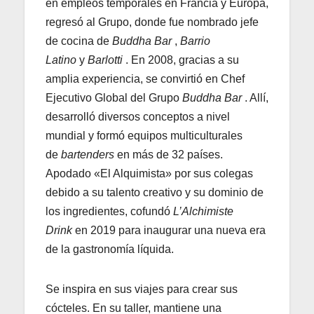
en empleos temporales en Francia y Europa,
regresó al Grupo, donde fue nombrado jefe
de cocina de
Buddha Bar
,
Barrio
Latino
y
Barlotti
. En 2008, gracias a su
amplia experiencia, se convirtió en Chef
Ejecutivo Global del Grupo
Buddha Bar
. Allí,
desarrolló diversos conceptos a nivel
mundial y formó equipos multiculturales
de
bartenders
en más de 32 países.
Apodado «El Alquimista» por sus colegas
debido a su talento creativo y su dominio de
los ingredientes, cofundó
L’Alchimiste
Drink
en 2019 para inaugurar una nueva era
de la gastronomía líquida.
Se inspira en sus viajes para crear sus
cócteles. En su taller, mantiene una