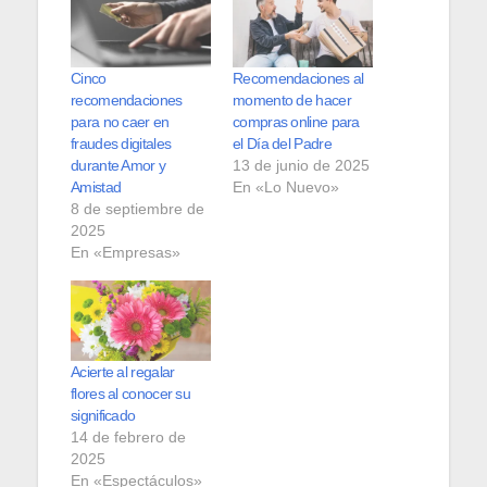
Cinco
Recomendaciones al
recomendaciones
momento de hacer
para no caer en
compras online para
fraudes digitales
el Día del Padre
durante Amor y
13 de junio de 2025
Amistad
En «Lo Nuevo»
8 de septiembre de
2025
En «Empresas»
Acierte al regalar
flores al conocer su
significado
14 de febrero de
2025
En «Espectáculos»