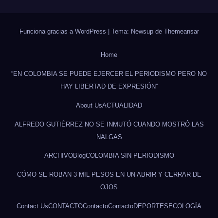
Funciona gracias a WordPress
|
Tema: Newsup de
Themeansar
Home
“EN COLOMBIA SE PUEDE EJERCER EL PERIODISMO PERO NO
HAY LIBERTAD DE EXPRESIÓN”
About Us
ACTUALIDAD
ALFREDO GUTIÉRREZ NO SE INMUTÓ CUANDO MOSTRÓ LAS
NALGAS
ARCHIVO
Blog
COLOMBIA SIN PERIODISMO
CÓMO SE ROBAN 3 MIL PESOS EN UN ABRIR Y CERRAR DE
OJOS
Contact Us
CONTACTO
Contacto
Contacto
DEPORTES
ECOLOGÍA