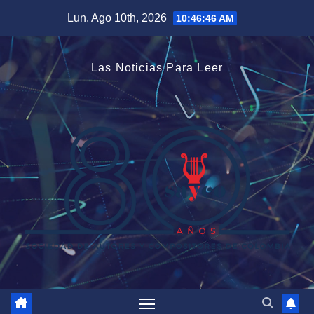
Saltar
Lun. Ago 10th, 2026
10:46:47 AM
al
contenido
Las Noticias Para Leer