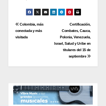
Navegación
Colombia, más
Certificación,
conectada y más
Combates, Cauca,
de
visitada
Polonia, Venezuela,
entradas
Israel, Salud y Uribe en
titulares del 15 de
septiembre