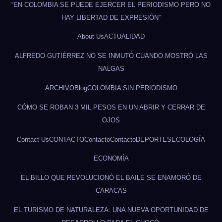
“EN COLOMBIA SE PUEDE EJERCER EL PERIODISMO PERO NO
HAY LIBERTAD DE EXPRESIÓN”
About Us
ACTUALIDAD
ALFREDO GUTIÉRREZ NO SE INMUTÓ CUANDO MOSTRÓ LAS
NALGAS
ARCHIVO
Blog
COLOMBIA SIN PERIODISMO
CÓMO SE ROBAN 3 MIL PESOS EN UN ABRIR Y CERRAR DE
OJOS
Contact Us
CONTACTO
Contacto
Contacto
DEPORTES
ECOLOGÍA
ECONOMÍA
EL BILLO QUE REVOLUCIONÓ EL BAILE SE ENAMORÓ DE
CARACAS
EL TURISMO DE NATURALEZA: UNA NUEVA OPORTUNIDAD DE