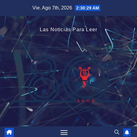
Saltar
Vie. Ago 7th, 2026
2:30:30 AM
al
contenido
Las Noticias Para Leer