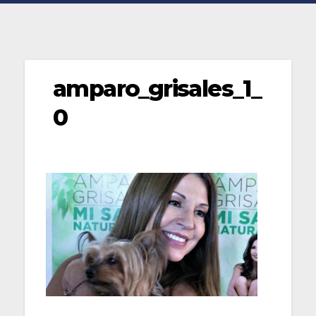
amparo_grisales_1_
0