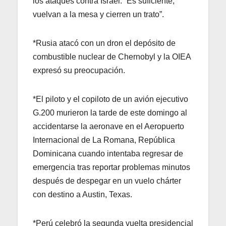
los ataques contra Israel: “Es suficiente;
vuelvan a la mesa y cierren un trato”.
*Rusia atacó con un dron el depósito de
combustible nuclear de Chernobyl y la OIEA
expresó su preocupación.
*El piloto y el copiloto de un avión ejecutivo
G.200 murieron la tarde de este domingo al
accidentarse la aeronave en el Aeropuerto
Internacional de La Romana, República
Dominicana cuando intentaba regresar de
emergencia tras reportar problemas minutos
después de despegar en un vuelo chárter
con destino a Austin, Texas.
*Perú celebró la segunda vuelta presidencial