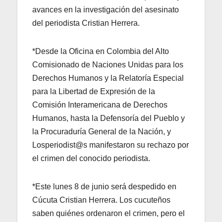
avances en la investigación del asesinato
del periodista Cristian Herrera.
*Desde la Oficina en Colombia del Alto
Comisionado de Naciones Unidas para los
Derechos Humanos y la Relatoría Especial
para la Libertad de Expresión de la
Comisión Interamericana de Derechos
Humanos, hasta la Defensoría del Pueblo y
la Procuraduría General de la Nación, y
Losperiodist@s manifestaron su rechazo por
el crimen del conocido periodista.
*Este lunes 8 de junio será despedido en
Cúcuta Cristian Herrera. Los cucuteños
saben quiénes ordenaron el crimen, pero el