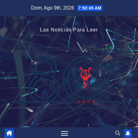
Saltar
Dom. Ago 9th, 2026
7:50:47 AM
al
contenido
Las Noticias Para Leer