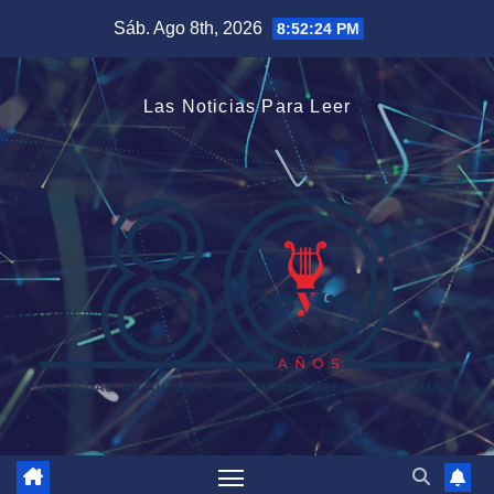
Saltar
Sáb. Ago 8th, 2026
8:52:25 PM
al
contenido
Las Noticias Para Leer