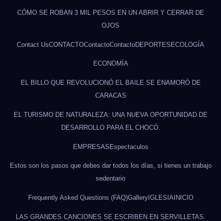
CÓMO SE ROBAN 3 MIL PESOS EN UN ABRIR Y CERRAR DE
OJOS
Contact Us
CONTACTO
Contacto
Contacto
DEPORTES
ECOLOGÍA
ECONOMÍA
EL BILLO QUE REVOLUCIONÓ EL BAILE SE ENAMORÓ DE
CARACAS
EL TURISMO DE NATURALEZA: UNA NUEVA OPORTUNIDAD DE
DESARROLLO PARA EL CHOCÓ.
EMPRESAS
Espectaculos
Estos son los pasos que debes dar todos los días, si tienes un trabajo
sedentario
Frequently Asked Questions (FAQ)
Gallery
IGLESIA
INICIO
LAS GRANDES CANCIONES SE ESCRIBEN EN SERVILLETAS.