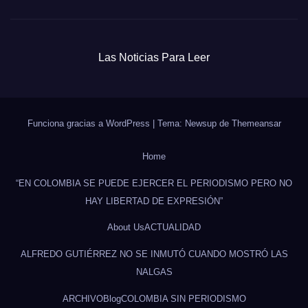
Las Noticias Para Leer
Funciona gracias a WordPress
|
Tema: Newsup de
Themeansar
Home
“EN COLOMBIA SE PUEDE EJERCER EL PERIODISMO PERO NO
HAY LIBERTAD DE EXPRESIÓN”
About Us
ACTUALIDAD
ALFREDO GUTIÉRREZ NO SE INMUTÓ CUANDO MOSTRÓ LAS
NALGAS
ARCHIVO
Blog
COLOMBIA SIN PERIODISMO