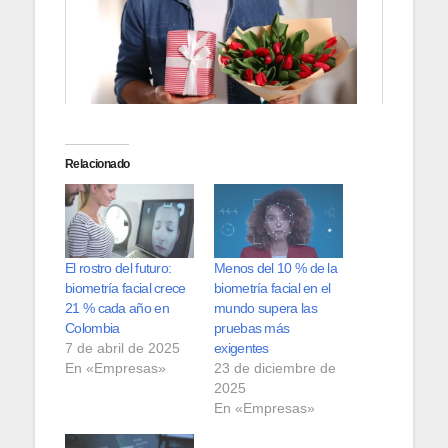
Relacionado
El rostro del futuro:
Menos del 10 % de la
biometría facial crece
biometría facial en el
21 % cada año en
mundo supera las
Colombia
pruebas más
7 de abril de 2025
exigentes
En «Empresas»
23 de diciembre de
2025
En «Empresas»