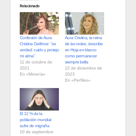
Relacionado
Confesión de Aura
Aura Cristina, la reina
Cristina Geithner: “es
de las redes, describe
verdad: cuido y protejo
en Hoja en blanco
mi alma”
como permanecer
11 de octubre de
siempre bella
2021
22 de diciembre de
En «Minería»
2023
En «Perfiles»
El 12 % de la
población mundial
sufre de migraña
10 de septiembre