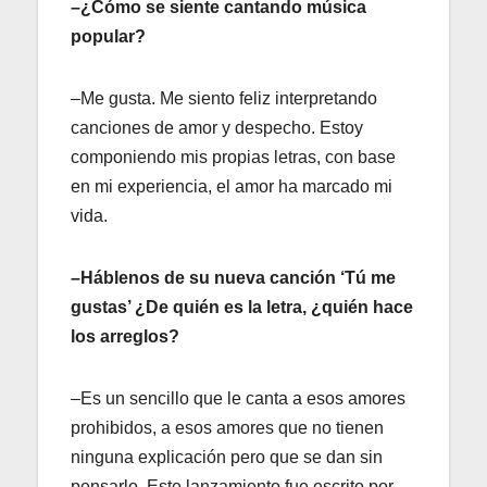
–¿Cómo se siente cantando música
popular?
–Me gusta. Me siento feliz interpretando
canciones de amor y despecho. Estoy
componiendo mis propias letras, con base
en mi experiencia, el amor ha marcado mi
vida.
–Háblenos de su nueva canción ‘Tú me
gustas’ ¿De quién es la letra, ¿quién hace
los arreglos?
–Es un sencillo que le canta a esos amores
prohibidos, a esos amores que no tienen
ninguna explicación pero que se dan sin
pensarlo. Este lanzamiento fue escrito por