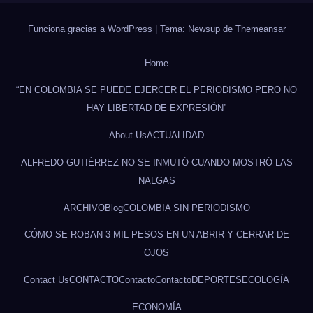
Funciona gracias a WordPress
|
Tema: Newsup de
Themeansar
Home
“EN COLOMBIA SE PUEDE EJERCER EL PERIODISMO PERO NO
HAY LIBERTAD DE EXPRESIÓN”
About Us
ACTUALIDAD
ALFREDO GUTIÉRREZ NO SE INMUTÓ CUANDO MOSTRÓ LAS
NALGAS
ARCHIVO
Blog
COLOMBIA SIN PERIODISMO
CÓMO SE ROBAN 3 MIL PESOS EN UN ABRIR Y CERRAR DE
OJOS
Contact Us
CONTACTO
Contacto
Contacto
DEPORTES
ECOLOGÍA
ECONOMÍA