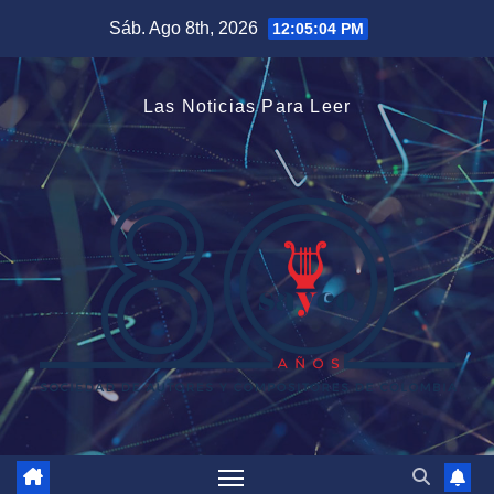
Saltar
Sáb. Ago 8th, 2026
12:05:05 PM
al
contenido
Las Noticias Para Leer