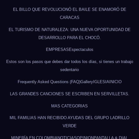
EL BILLO QUE REVOLUCIONÓ EL BAILE SE ENAMORÓ DE
CARACAS
EL TURISMO DE NATURALEZA: UNA NUEVA OPORTUNIDAD DE
DESARROLLO PARA EL CHOCÓ.
EMPRESAS
Espectaculos
Estos son los pasos que debes dar todos los días, si tienes un trabajo
sedentario
Frequently Asked Questions (FAQ)
Gallery
IGLESIA
INICIO
LAS GRANDES CANCIONES SE ESCRIBEN EN SERVILLETAS.
MAS CATEGORIAS
MIL FAMILIAS HAN RECIBIDO AYUDAS DEL GRUPO LADRILLO
VERDE
MINERÍA EN COLOMBIA
NOTICIAS
OPINION
PANTALLA & DIAL