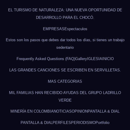
EL TURISMO DE NATURALEZA: UNA NUEVA OPORTUNIDAD DE
DESARROLLO PARA EL CHOCÓ.
EMPRESAS
Espectaculos
Estos son los pasos que debes dar todos los días, si tienes un trabajo
sedentario
Frequently Asked Questions (FAQ)
Gallery
IGLESIA
INICIO
LAS GRANDES CANCIONES SE ESCRIBEN EN SERVILLETAS.
MAS CATEGORIAS
MIL FAMILIAS HAN RECIBIDO AYUDAS DEL GRUPO LADRILLO
VERDE
MINERÍA EN COLOMBIA
NOTICIAS
OPINION
PANTALLA & DIAL
PANTALLA & DIAL
PERFILES
PERIODISMO
Portfolio