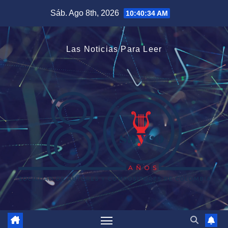
Saltar
Sáb. Ago 8th, 2026
10:40:34 AM
al
contenido
Las Noticias Para Leer