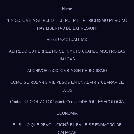
Home
“EN COLOMBIA SE PUEDE EJERCER EL PERIODISMO PERO NO
HAY LIBERTAD DE EXPRESIÓN”
About Us
ACTUALIDAD
ALFREDO GUTIÉRREZ NO SE INMUTÓ CUANDO MOSTRÓ LAS
NALGAS
ARCHIVO
Blog
COLOMBIA SIN PERIODISMO
CÓMO SE ROBAN 3 MIL PESOS EN UN ABRIR Y CERRAR DE
OJOS
Contact Us
CONTACTO
Contacto
Contacto
DEPORTES
ECOLOGÍA
ECONOMÍA
EL BILLO QUE REVOLUCIONÓ EL BAILE SE ENAMORÓ DE
CARACAS