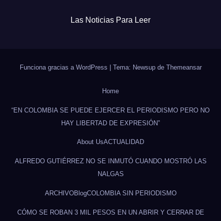
Las Noticias Para Leer
Funciona gracias a WordPress
|
Tema: Newsup de
Themeansar
Home
“EN COLOMBIA SE PUEDE EJERCER EL PERIODISMO PERO NO
HAY LIBERTAD DE EXPRESIÓN”
About Us
ACTUALIDAD
ALFREDO GUTIÉRREZ NO SE INMUTÓ CUANDO MOSTRÓ LAS
NALGAS
ARCHIVO
Blog
COLOMBIA SIN PERIODISMO
CÓMO SE ROBAN 3 MIL PESOS EN UN ABRIR Y CERRAR DE