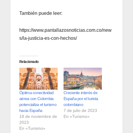
También puede leer:
https://www.pantallazosnoticias.com.co/new
s/la-justicia-es-con-hechos/
Relacionado
Óptima conectividad
Creciente interés de
aérea con Colombia
España por el turista
potencializa el turismo
colombiano
hacia España
7 de julio de 2023
18 de noviembre de
En «Turismo»
2023
En «Turismo»