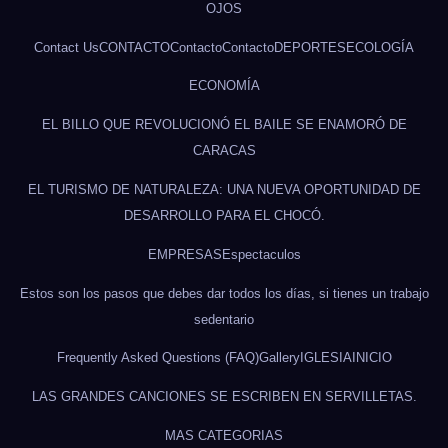
OJOS
Contact Us
CONTACTO
Contacto
Contacto
DEPORTES
ECOLOGÍA
ECONOMÍA
EL BILLO QUE REVOLUCIONÓ EL BAILE SE ENAMORÓ DE
CARACAS
EL TURISMO DE NATURALEZA: UNA NUEVA OPORTUNIDAD DE
DESARROLLO PARA EL CHOCÓ.
EMPRESAS
Espectaculos
Estos son los pasos que debes dar todos los días, si tienes un trabajo
sedentario
Frequently Asked Questions (FAQ)
Gallery
IGLESIA
INICIO
LAS GRANDES CANCIONES SE ESCRIBEN EN SERVILLETAS.
MAS CATEGORIAS