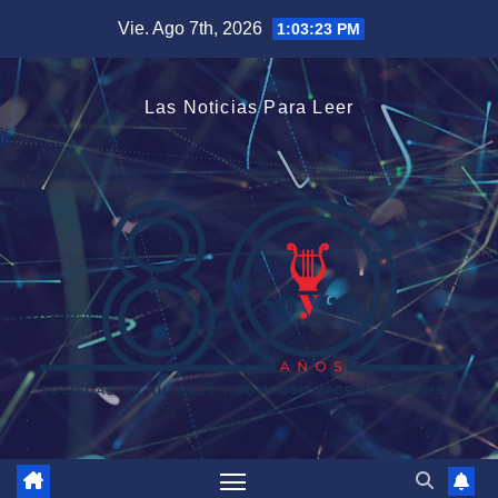
Saltar
Vie. Ago 7th, 2026
1:03:24 PM
al
contenido
Las Noticias Para Leer