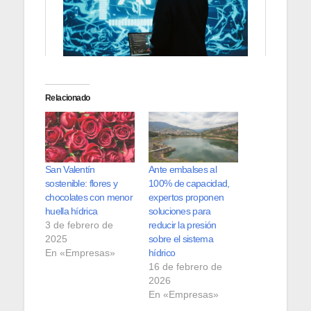
Relacionado
San Valentín
Ante embalses al
sostenible: flores y
100% de capacidad,
chocolates con menor
expertos proponen
huella hídrica
soluciones para
3 de febrero de
reducir la presión
2025
sobre el sistema
En «Empresas»
hídrico
16 de febrero de
2026
En «Empresas»