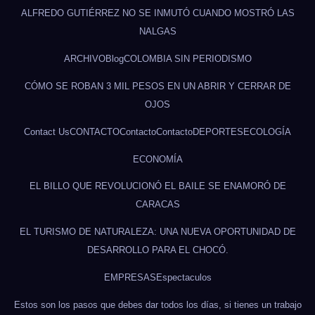
ALFREDO GUTIÉRREZ NO SE INMUTÓ CUANDO MOSTRÓ LAS
NALGAS
ARCHIVO
Blog
COLOMBIA SIN PERIODISMO
CÓMO SE ROBAN 3 MIL PESOS EN UN ABRIR Y CERRAR DE
OJOS
Contact Us
CONTACTO
Contacto
Contacto
DEPORTES
ECOLOGÍA
ECONOMÍA
EL BILLO QUE REVOLUCIONÓ EL BAILE SE ENAMORÓ DE
CARACAS
EL TURISMO DE NATURALEZA: UNA NUEVA OPORTUNIDAD DE
DESARROLLO PARA EL CHOCÓ.
EMPRESAS
Espectaculos
Estos son los pasos que debes dar todos los días, si tienes un trabajo