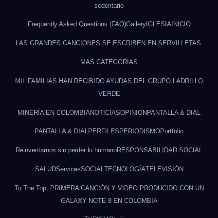
sedentario
Frequently Asked Questions (FAQ)
Gallery
IGLESIA
INICIO
LAS GRANDES CANCIONES SE ESCRIBEN EN SERVILLETAS.
MAS CATEGORIAS
MIL FAMILIAS HAN RECIBIDO AYUDAS DEL GRUPO LADRILLO
VERDE
MINERÍA EN COLOMBIA
NOTICIAS
OPINION
PANTALLA & DIAL
PANTALLA & DIAL
PERFILES
PERIODISMO
Portfolio
Reinventarnos sin perder lo humano
RESPONSABILIDAD SOCIAL
SALUD
Services
SOCIAL
TECNOLOGÍA
TELEVISIÓN
To The Top, PRIMERA CANCIÓN Y VIDEO PRODUCIDO CON UN
GALAXY NOTE 8 EN COLOMBIA