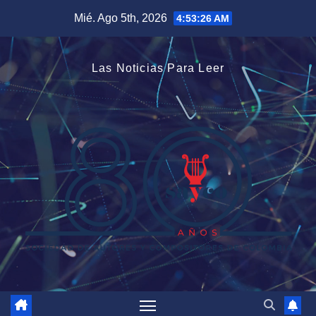
Saltar
Mié. Ago 5th, 2026
4:53:27 AM
al
contenido
Las Noticias Para Leer