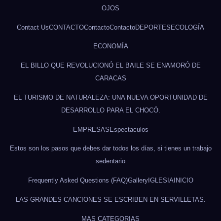
OJOS
Contact Us
CONTACTO
Contacto
Contacto
DEPORTES
ECOLOGÍA
ECONOMÍA
EL BILLO QUE REVOLUCIONÓ EL BAILE SE ENAMORÓ DE
CARACAS
EL TURISMO DE NATURALEZA: UNA NUEVA OPORTUNIDAD DE
DESARROLLO PARA EL CHOCÓ.
EMPRESAS
Espectaculos
Estos son los pasos que debes dar todos los días, si tienes un trabajo
sedentario
Frequently Asked Questions (FAQ)
Gallery
IGLESIA
INICIO
LAS GRANDES CANCIONES SE ESCRIBEN EN SERVILLETAS.
MAS CATEGORIAS