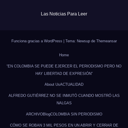
Las Noticias Para Leer
Funciona gracias a WordPress
|
Tema: Newsup de
Themeansar
Home
“EN COLOMBIA SE PUEDE EJERCER EL PERIODISMO PERO NO
HAY LIBERTAD DE EXPRESIÓN”
About Us
ACTUALIDAD
ALFREDO GUTIÉRREZ NO SE INMUTÓ CUANDO MOSTRÓ LAS
NALGAS
ARCHIVO
Blog
COLOMBIA SIN PERIODISMO
CÓMO SE ROBAN 3 MIL PESOS EN UN ABRIR Y CERRAR DE