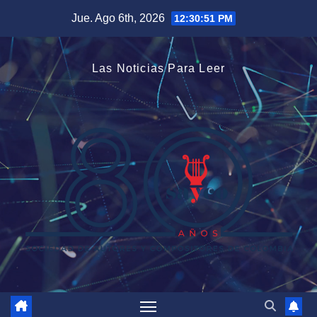
Saltar
Jue. Ago 6th, 2026
12:30:52 PM
al
contenido
Las Noticias Para Leer