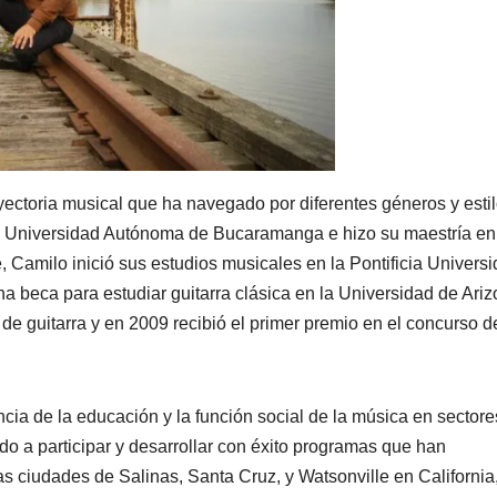
ayectoria musical que ha navegado por diferentes géneros y esti
 la Universidad Autónoma de Bucaramanga e hizo su maestría en
, Camilo inició sus estudios musicales en la Pontificia Univers
a beca para estudiar guitarra clásica en la Universidad de Ariz
de guitarra y en 2009 recibió el primer premio en el concurso d
cia de la educación y la función social de la música en sectore
do a participar y desarrollar con éxito programas que han
as ciudades de Salinas, Santa Cruz, y Watsonville en California