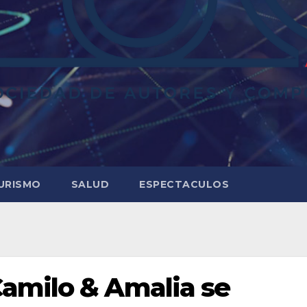
URISMO
SALUD
ESPECTACULOS
amilo & Amalia se