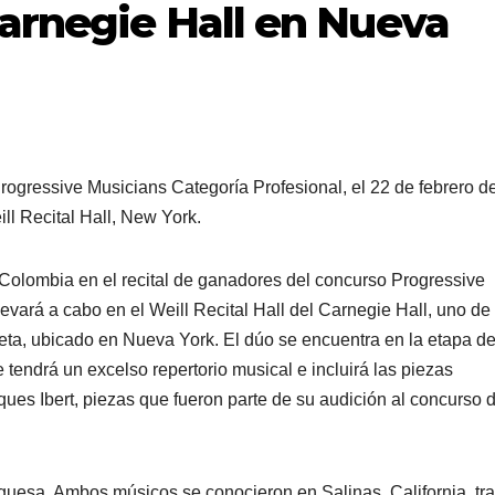
Carnegie Hall en Nueva
rogressive Musicians Categoría Profesional, el 22 de febrero de
 Weill Recital Hall, New York.
Colombia en el recital de ganadores del concurso Progressive
levará a cabo en el Weill Recital Hall del Carnegie Hall, uno de
eta, ubicado en Nueva York. El dúo se encuentra en la etapa d
e tendrá un excelso repertorio musical e incluirá las piezas
ques Ibert, piezas que fueron parte de su audición al concurso 
uesa. Ambos músicos se conocieron en Salinas, California, tr