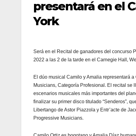
presentará en el 
York
Será en el Recital de ganadores del concurso P
2022 a las 2 de la tarde en el Carnegie Hall,
El dúo musical Camilo y Amalia representará a 
Musicians, Categoría Profesional. El recital se l
escenarios musicales más importantes del plan
finalizar su primer disco titulado “Senderos”, qu
Libertango de Astor Piazzola y Entr’acte de Jac
Progressive Musicians.
Camilo Ortiz es bogotano y Amalia Díaz bumang