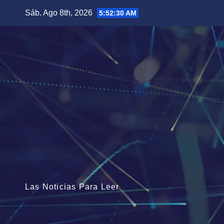
Saltar
Sáb. Ago 8th, 2026
5:52:31 AM
al
contenido
Las Noticias Para Leer