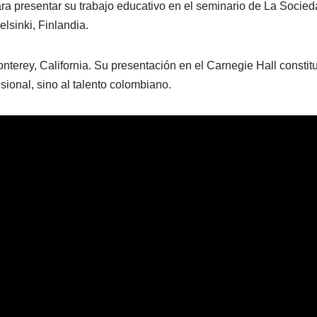
a presentar su trabajo educativo en el seminario de La Socie
lsinki, Finlandia.
terey, California. Su presentación en el Carnegie Hall constit
sional, sino al talento colombiano.