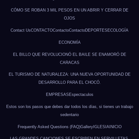
CÓMO SE ROBAN 3 MIL PESOS EN UN ABRIR Y CERRAR DE
OJOS
Contact Us
CONTACTO
Contacto
Contacto
DEPORTES
ECOLOGÍA
ECONOMÍA
EL BILLO QUE REVOLUCIONÓ EL BAILE SE ENAMORÓ DE
CARACAS
EL TURISMO DE NATURALEZA: UNA NUEVA OPORTUNIDAD DE
DESARROLLO PARA EL CHOCÓ.
EMPRESAS
Espectaculos
Estos son los pasos que debes dar todos los días, si tienes un trabajo
sedentario
Frequently Asked Questions (FAQ)
Gallery
IGLESIA
INICIO
LAS GRANDES CANCIONES SE ESCRIBEN EN SERVILLETAS.