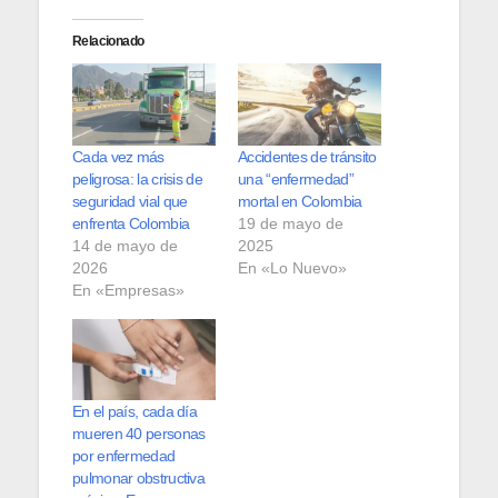
Relacionado
Cada vez más
Accidentes de tránsito
peligrosa: la crisis de
una “enfermedad”
seguridad vial que
mortal en Colombia
enfrenta Colombia
19 de mayo de
14 de mayo de
2025
2026
En «Lo Nuevo»
En «Empresas»
En el país, cada día
mueren 40 personas
por enfermedad
pulmonar obstructiva