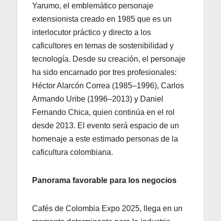
Yarumo, el emblemático personaje
extensionista creado en 1985 que es un
interlocutor práctico y directo a los
caficultores en temas de sostenibilidad y
tecnología. Desde su creación, el personaje
ha sido encarnado por tres profesionales:
Héctor Alarcón Correa (1985–1996), Carlos
Armando Uribe (1996–2013) y Daniel
Fernando Chica, quien continúa en el rol
desde 2013. El evento será espacio de un
homenaje a este estimado personas de la
caficultura colombiana.
Panorama favorable para los negocios
Cafés de Colombia Expo 2025, llega en un