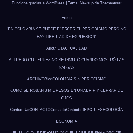
Funciona gracias a WordPress
|
Tema: Newsup de
Themeansar
Home
“EN COLOMBIA SE PUEDE EJERCER EL PERIODISMO PERO NO
HAY LIBERTAD DE EXPRESIÓN”
About Us
ACTUALIDAD
ALFREDO GUTIÉRREZ NO SE INMUTÓ CUANDO MOSTRÓ LAS
NALGAS
ARCHIVO
Blog
COLOMBIA SIN PERIODISMO
CÓMO SE ROBAN 3 MIL PESOS EN UN ABRIR Y CERRAR DE
OJOS
Contact Us
CONTACTO
Contacto
Contacto
DEPORTES
ECOLOGÍA
ECONOMÍA
EL BILLO QUE REVOLUCIONÓ EL BAILE SE ENAMORÓ DE