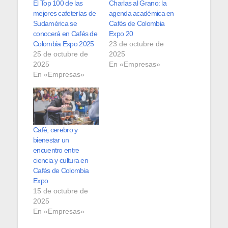
El Top 100 de las
Charlas al Grano: la
mejores cafeterías de
agenda académica en
Sudamérica se
Cafés de Colombia
conocerá en Cafés de
Expo 20
Colombia Expo 2025
23 de octubre de
25 de octubre de
2025
2025
En «Empresas»
En «Empresas»
Café, cerebro y
bienestar un
encuentro entre
ciencia y cultura en
Cafés de Colombia
Expo
15 de octubre de
2025
En «Empresas»