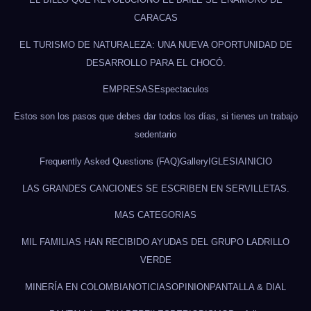
CARACAS
EL TURISMO DE NATURALEZA: UNA NUEVA OPORTUNIDAD DE
DESARROLLO PARA EL CHOCÓ.
EMPRESAS
Espectaculos
Estos son los pasos que debes dar todos los días, si tienes un trabajo
sedentario
Frequently Asked Questions (FAQ)
Gallery
IGLESIA
INICIO
LAS GRANDES CANCIONES SE ESCRIBEN EN SERVILLETAS.
MAS CATEGORIAS
MIL FAMILIAS HAN RECIBIDO AYUDAS DEL GRUPO LADRILLO
VERDE
MINERÍA EN COLOMBIA
NOTICIAS
OPINION
PANTALLA & DIAL