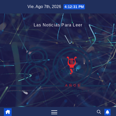
Saltar
Vie. Ago 7th, 2026
4:12:32 PM
al
contenido
Las Noticias Para Leer