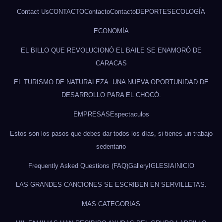
Contact Us
CONTACTO
Contacto
Contacto
DEPORTES
ECOLOGÍA
ECONOMÍA
EL BILLO QUE REVOLUCIONÓ EL BAILE SE ENAMORÓ DE
CARACAS
EL TURISMO DE NATURALEZA: UNA NUEVA OPORTUNIDAD DE
DESARROLLO PARA EL CHOCÓ.
EMPRESAS
Espectaculos
Estos son los pasos que debes dar todos los días, si tienes un trabajo
sedentario
Frequently Asked Questions (FAQ)
Gallery
IGLESIA
INICIO
LAS GRANDES CANCIONES SE ESCRIBEN EN SERVILLETAS.
MAS CATEGORIAS