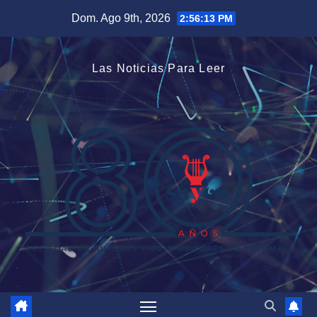
Saltar
Dom. Ago 9th, 2026
2:56:14 PM
al
contenido
Las Noticias Para Leer