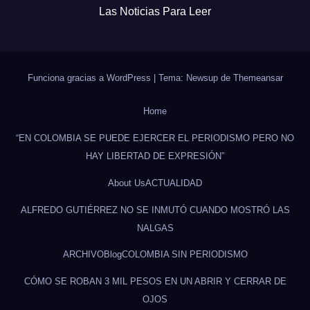
Las Noticias Para Leer
Funciona gracias a WordPress
|
Tema: Newsup de
Themeansar
Home
“EN COLOMBIA SE PUEDE EJERCER EL PERIODISMO PERO NO
HAY LIBERTAD DE EXPRESIÓN”
About Us
ACTUALIDAD
ALFREDO GUTIÉRREZ NO SE INMUTÓ CUANDO MOSTRÓ LAS
NALGAS
ARCHIVO
Blog
COLOMBIA SIN PERIODISMO
CÓMO SE ROBAN 3 MIL PESOS EN UN ABRIR Y CERRAR DE
OJOS