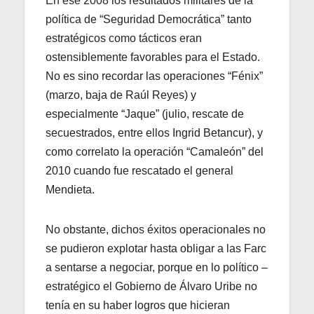
En ese 2008 los resultados militares de la
política de “Seguridad Democrática” tanto
estratégicos como tácticos eran
ostensiblemente favorables para el Estado.
No es sino recordar las operaciones “Fénix”
(marzo, baja de Raúl Reyes) y
especialmente “Jaque” (julio, rescate de
secuestrados, entre ellos Ingrid Betancur), y
como correlato la operación “Camaleón” del
2010 cuando fue rescatado el general
Mendieta.
No obstante, dichos éxitos operacionales no
se pudieron explotar hasta obligar a las Farc
a sentarse a negociar, porque en lo político –
estratégico el Gobierno de Álvaro Uribe no
tenía en su haber logros que hicieran