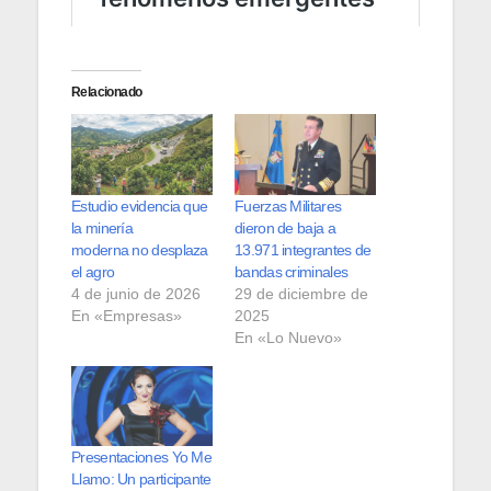
Relacionado
Estudio evidencia que
Fuerzas Militares
la minería
dieron de baja a
moderna no desplaza
13.971 integrantes de
el agro
bandas criminales
4 de junio de 2026
29 de diciembre de
En «Empresas»
2025
En «Lo Nuevo»
Presentaciones Yo Me
Llamo: Un participante