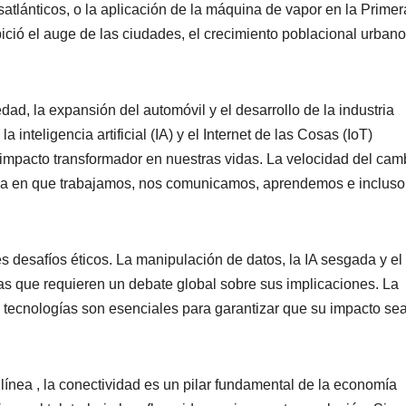
satlánticos, o la aplicación de la máquina de vapor en la Primer
opició el auge de las ciudades, el crecimiento poblacional urbano
iedad, la expansión del automóvil y el desarrollo de la industria
la inteligencia artificial (IA) y el Internet de las Cosas (IoT)
impacto transformador en nuestras vidas. La velocidad del cam
orma en que trabajamos, nos comunicamos, aprendemos e incluso
s desafíos éticos. La manipulación de datos, la IA sesgada y el
eas que requieren un debate global sobre sus implicaciones. La
s tecnologías son esenciales para garantizar que su impacto se
ínea , la conectividad es un pilar fundamental de la economía