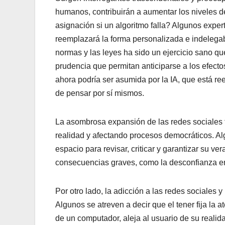
humanos, contribuirán a aumentar los niveles 
asignación si un algoritmo falla? Algunos expert
reemplazará la forma personalizada e indelegable
normas y las leyes ha sido un ejercicio sano qu
prudencia que permitan anticiparse a los efectos
ahora podría ser asumida por la IA, que está r
de pensar por sí mismos.
La asombrosa expansión de las redes sociales ta
realidad y afectando procesos democráticos. Al
espacio para revisar, criticar y garantizar su ve
consecuencias graves, como la desconfianza en 
Por otro lado, la adicción a las redes sociales 
Algunos se atreven a decir que el tener fija la 
de un computador, aleja al usuario de su reali