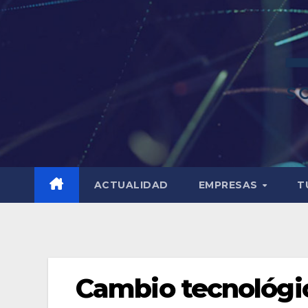
ACTUALIDAD
EMPRESAS
T
Cambio tecnológic