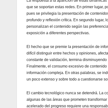
La respuesta a la aparición de estas dinámicas
que se soportan estas redes. En primer lugar, p
pues se privilegia la presentación de contenidos
profundo y reflexión crítica. En segundo lugar, 
personalizan el contenido según las preferencia
exposición a diferentes perspectivas.
El hecho que se premie la presentación de info
difícil distinguir entre hechos y opiniones, afec
constante de validación, termina disminuyendo 
Finalmente, el consumo excesivo de contenido rá
información compleja. En otras palabras, se ind
un poco extenso y sobre todo a cuestionarse sob
El cambio tecnológico nunca se detendrá. La co
algunas de las áreas que prometen transformar
acelerado del progreso requiere una responsabi