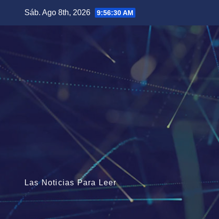
Saltar
Sáb. Ago 8th, 2026
9:56:32 AM
al
contenido
Las Noticias Para Leer