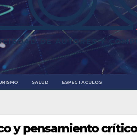
URISMO
SALUD
ESPECTACULOS
o y pensamiento crítico