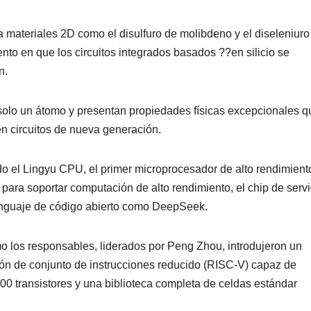
a materiales 2D como el disulfuro de molibdeno y el diseleniuro
o en que los circuitos integrados basados ??en silicio se
n.
 solo un átomo y presentan propiedades físicas excepcionales q
en circuitos de nueva generación.
do el Lingyu CPU, el primer microprocesador de alto rendimient
para soportar computación de alto rendimiento, el chip de serv
nguaje de código abierto como DeepSeek.
o los responsables, liderados por Peng Zhou, introdujeron un
ón de conjunto de instrucciones reducido (RISC-V) capaz de
900 transistores y una biblioteca completa de celdas estándar