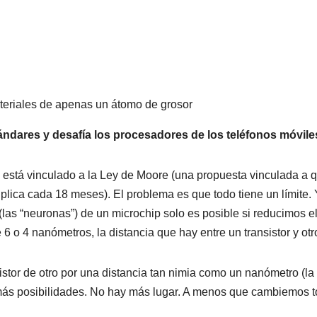
ateriales de apenas un átomo de grosor
estándares y desafía los procesadores de los teléfonos móvile
d está vinculado a la Ley de Moore (una propuesta vinculada a 
plica cada 18 meses). El problema es que todo tiene un límite. 
(las “neuronas”) de un microchip solo es posible si reducimos e
 6 o 4 nanómetros, la distancia que hay entre un transistor y otr
stor de otro por una distancia tan nimia como un nanómetro (la 
más posibilidades. No hay más lugar. A menos que cambiemos 