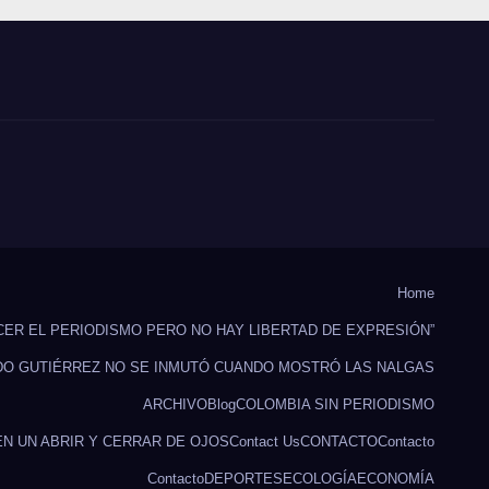
Home
CER EL PERIODISMO PERO NO HAY LIBERTAD DE EXPRESIÓN”
DO GUTIÉRREZ NO SE INMUTÓ CUANDO MOSTRÓ LAS NALGAS
ARCHIVO
Blog
COLOMBIA SIN PERIODISMO
EN UN ABRIR Y CERRAR DE OJOS
Contact Us
CONTACTO
Contacto
Contacto
DEPORTES
ECOLOGÍA
ECONOMÍA