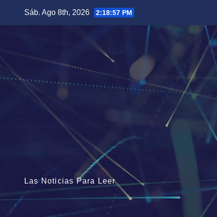
Saltar
Sáb. Ago 8th, 2026
2:18:58 PM
al
contenido
Las Noticias Para Leer