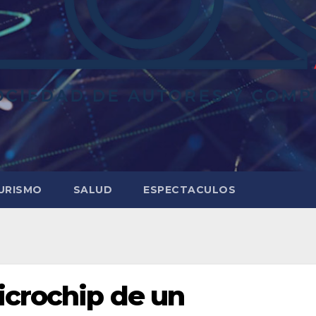
URISMO
SALUD
ESPECTACULOS
icrochip de un