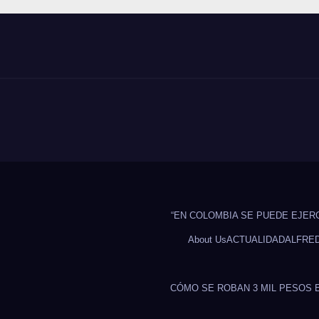
“EN COLOMBIA SE PUEDE EJER
About Us
ACTUALIDAD
ALFRE
CÓMO SE ROBAN 3 MIL PESOS 