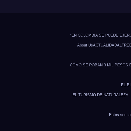
“EN COLOMBIA SE PUEDE EJER
About Us
ACTUALIDAD
ALFRE
CÓMO SE ROBAN 3 MIL PESOS 
EL B
EL TURISMO DE NATURALEZA:
Estos son lo