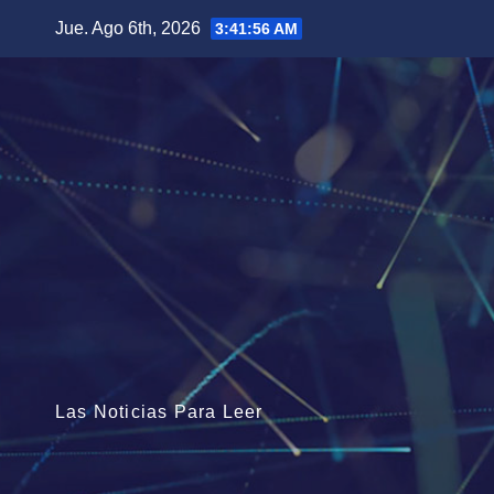
Saltar
Jue. Ago 6th, 2026
3:41:57 AM
al
contenido
Las Noticias Para Leer