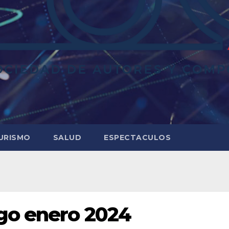
URISMO
SALUD
ESPECTACULOS
go enero 2024