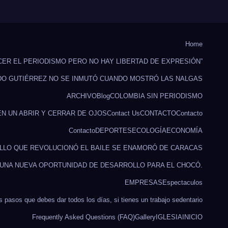
Home
CER EL PERIODISMO PERO NO HAY LIBERTAD DE EXPRESIÓN”
DO GUTIÉRREZ NO SE INMUTÓ CUANDO MOSTRÓ LAS NALGAS
ARCHIVO
Blog
COLOMBIA SIN PERIODISMO
EN UN ABRIR Y CERRAR DE OJOS
Contact Us
CONTACTO
Contacto
Contacto
DEPORTES
ECOLOGÍA
ECONOMÍA
ILLO QUE REVOLUCIONÓ EL BAILE SE ENAMORÓ DE CARACAS
 UNA NUEVA OPORTUNIDAD DE DESARROLLO PARA EL CHOCÓ.
EMPRESAS
Espectaculos
s pasos que debes dar todos los días, si tienes un trabajo sedentario
Frequently Asked Questions (FAQ)
Gallery
IGLESIA
INICIO