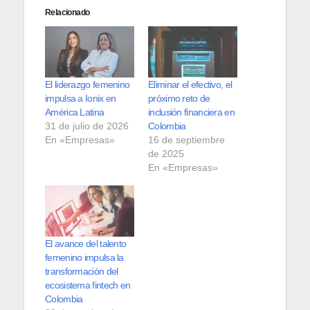
Relacionado
El liderazgo femenino
Eliminar el efectivo, el
impulsa a Ionix en
próximo reto de
América Latina
inclusión financiera en
31 de julio de 2026
Colombia
En «Empresas»
16 de septiembre
de 2025
En «Empresas»
El avance del talento
femenino impulsa la
transformación del
ecosistema fintech en
Colombia