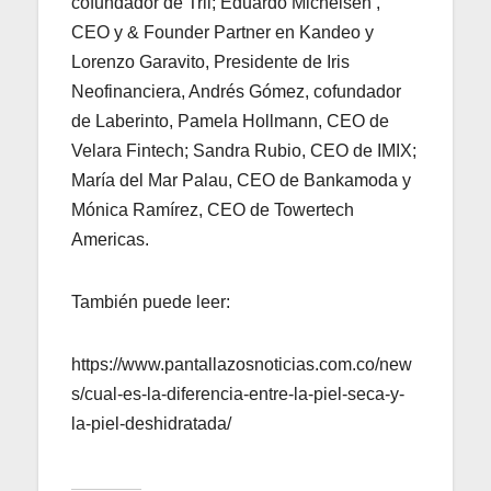
cofundador de Trii; Eduardo Michelsen ,
CEO y & Founder Partner en Kandeo y
Lorenzo Garavito, Presidente de Iris
Neofinanciera, Andrés Gómez, cofundador
de Laberinto, Pamela Hollmann, CEO de
Velara Fintech; Sandra Rubio, CEO de IMIX;
María del Mar Palau, CEO de Bankamoda y
Mónica Ramírez, CEO de Towertech
Americas.
También puede leer:
https://www.pantallazosnoticias.com.co/new
s/cual-es-la-diferencia-entre-la-piel-seca-y-
la-piel-deshidratada/