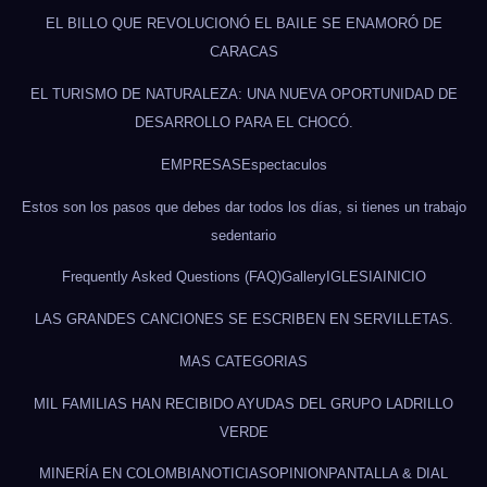
EL BILLO QUE REVOLUCIONÓ EL BAILE SE ENAMORÓ DE
CARACAS
EL TURISMO DE NATURALEZA: UNA NUEVA OPORTUNIDAD DE
DESARROLLO PARA EL CHOCÓ.
EMPRESAS
Espectaculos
Estos son los pasos que debes dar todos los días, si tienes un trabajo
sedentario
Frequently Asked Questions (FAQ)
Gallery
IGLESIA
INICIO
LAS GRANDES CANCIONES SE ESCRIBEN EN SERVILLETAS.
MAS CATEGORIAS
MIL FAMILIAS HAN RECIBIDO AYUDAS DEL GRUPO LADRILLO
VERDE
MINERÍA EN COLOMBIA
NOTICIAS
OPINION
PANTALLA & DIAL