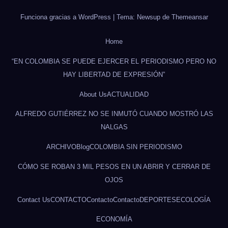
Funciona gracias a WordPress
|
Tema: Newsup de
Themeansar
Home
“EN COLOMBIA SE PUEDE EJERCER EL PERIODISMO PERO NO
HAY LIBERTAD DE EXPRESIÓN”
About Us
ACTUALIDAD
ALFREDO GUTIÉRREZ NO SE INMUTÓ CUANDO MOSTRÓ LAS
NALGAS
ARCHIVO
Blog
COLOMBIA SIN PERIODISMO
CÓMO SE ROBAN 3 MIL PESOS EN UN ABRIR Y CERRAR DE
OJOS
Contact Us
CONTACTO
Contacto
Contacto
DEPORTES
ECOLOGÍA
ECONOMÍA