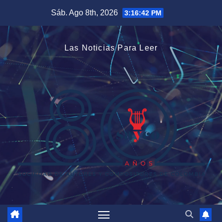
Saltar
Sáb. Ago 8th, 2026
3:16:42 PM
al
contenido
Las Noticias Para Leer