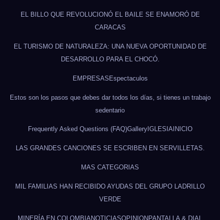
EL BILLO QUE REVOLUCIONÓ EL BAILE SE ENAMORÓ DE
CARACAS
EL TURISMO DE NATURALEZA: UNA NUEVA OPORTUNIDAD DE
DESARROLLO PARA EL CHOCÓ.
EMPRESAS
Espectaculos
Estos son los pasos que debes dar todos los días, si tienes un trabajo
sedentario
Frequently Asked Questions (FAQ)
Gallery
IGLESIA
INICIO
LAS GRANDES CANCIONES SE ESCRIBEN EN SERVILLETAS.
MAS CATEGORIAS
MIL FAMILIAS HAN RECIBIDO AYUDAS DEL GRUPO LADRILLO
VERDE
MINERÍA EN COLOMBIA
NOTICIAS
OPINION
PANTALLA & DIAL