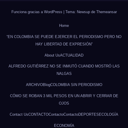
Funciona gracias a WordPress
|
Tema: Newsup de
Themeansar
Home
“EN COLOMBIA SE PUEDE EJERCER EL PERIODISMO PERO NO
HAY LIBERTAD DE EXPRESIÓN”
About Us
ACTUALIDAD
ALFREDO GUTIÉRREZ NO SE INMUTÓ CUANDO MOSTRÓ LAS
NALGAS
ARCHIVO
Blog
COLOMBIA SIN PERIODISMO
CÓMO SE ROBAN 3 MIL PESOS EN UN ABRIR Y CERRAR DE
OJOS
Contact Us
CONTACTO
Contacto
Contacto
DEPORTES
ECOLOGÍA
ECONOMÍA