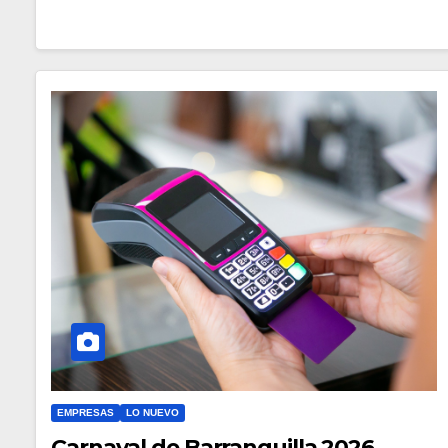
EMPRESAS
LO NUEVO
Carnaval de Barranquilla 2026