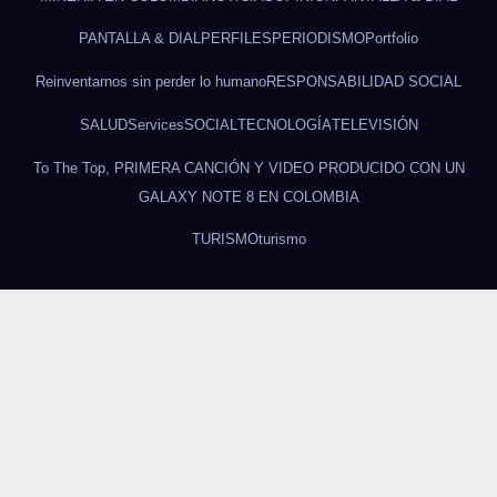
PANTALLA & DIAL
PERFILES
PERIODISMO
Portfolio
Reinventarnos sin perder lo humano
RESPONSABILIDAD SOCIAL
SALUD
Services
SOCIAL
TECNOLOGÍA
TELEVISIÓN
To The Top, PRIMERA CANCIÓN Y VIDEO PRODUCIDO CON UN
GALAXY NOTE 8 EN COLOMBIA
TURISMO
turismo