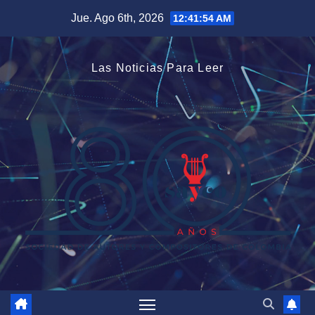
Saltar
Jue. Ago 6th, 2026
12:41:56 AM
al
contenido
Las Noticias Para Leer