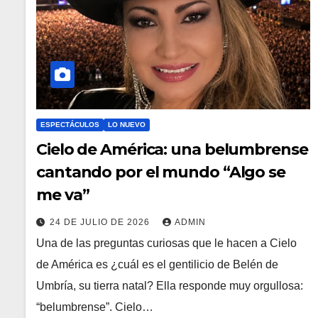
ESPECTÁCULOS
LO NUEVO
Cielo de América: una belumbrense
cantando por el mundo “Algo se
me va”
24 DE JULIO DE 2026
ADMIN
Una de las preguntas curiosas que le hacen a Cielo
de América es ¿cuál es el gentilicio de Belén de
Umbría, su tierra natal? Ella responde muy orgullosa:
“belumbrense”. Cielo…