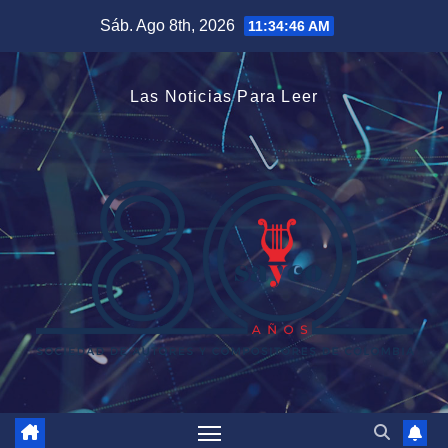
Saltar
Sáb. Ago 8th, 2026
11:34:47 AM
al
contenido
Las Noticias Para Leer