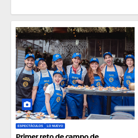
ESPECTÁCULOS
LO NUEVO
Primer reto de campo de