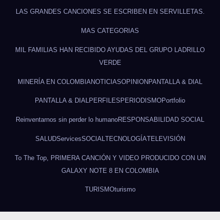
LAS GRANDES CANCIONES SE ESCRIBEN EN SERVILLETAS.
MAS CATEGORIAS
MIL FAMILIAS HAN RECIBIDO AYUDAS DEL GRUPO LADRILLO
VERDE
MINERÍA EN COLOMBIA
NOTICIAS
OPINION
PANTALLA & DIAL
PANTALLA & DIAL
PERFILES
PERIODISMO
Portfolio
Reinventarnos sin perder lo humano
RESPONSABILIDAD SOCIAL
SALUD
Services
SOCIAL
TECNOLOGÍA
TELEVISIÓN
To The Top, PRIMERA CANCIÓN Y VIDEO PRODUCIDO CON UN
GALAXY NOTE 8 EN COLOMBIA
TURISMO
turismo