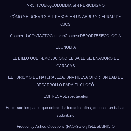
ARCHIVO
Blog
COLOMBIA SIN PERIODISMO
CÓMO SE ROBAN 3 MIL PESOS EN UN ABRIR Y CERRAR DE
OJOS
Contact Us
CONTACTO
Contacto
Contacto
DEPORTES
ECOLOGÍA
ECONOMÍA
EL BILLO QUE REVOLUCIONÓ EL BAILE SE ENAMORÓ DE
CARACAS
EL TURISMO DE NATURALEZA: UNA NUEVA OPORTUNIDAD DE
DESARROLLO PARA EL CHOCÓ.
EMPRESAS
Espectaculos
Estos son los pasos que debes dar todos los días, si tienes un trabajo
sedentario
Frequently Asked Questions (FAQ)
Gallery
IGLESIA
INICIO