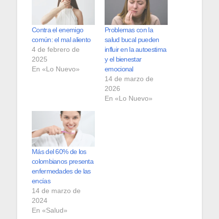
Contra el enemigo
Problemas con la
común: el mal aliento
salud bucal pueden
4 de febrero de
influir en la autoestima
2025
y el bienestar
En «Lo Nuevo»
emocional
14 de marzo de
2026
En «Lo Nuevo»
Más del 60% de los
colombianos presenta
enfermedades de las
encías
14 de marzo de
2024
En «Salud»