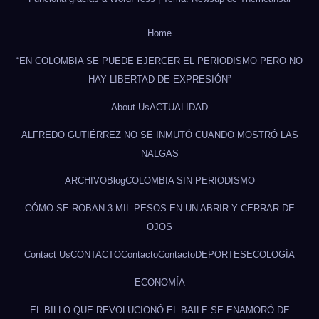
Home
“EN COLOMBIA SE PUEDE EJERCER EL PERIODISMO PERO NO
HAY LIBERTAD DE EXPRESIÓN”
About Us
ACTUALIDAD
ALFREDO GUTIÉRREZ NO SE INMUTÓ CUANDO MOSTRÓ LAS
NALGAS
ARCHIVO
Blog
COLOMBIA SIN PERIODISMO
CÓMO SE ROBAN 3 MIL PESOS EN UN ABRIR Y CERRAR DE
OJOS
Contact Us
CONTACTO
Contacto
Contacto
DEPORTES
ECOLOGÍA
ECONOMÍA
EL BILLO QUE REVOLUCIONÓ EL BAILE SE ENAMORÓ DE