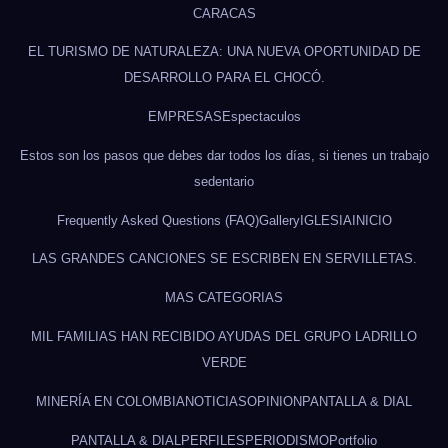
CARACAS
EL TURISMO DE NATURALEZA: UNA NUEVA OPORTUNIDAD DE
DESARROLLO PARA EL CHOCÓ.
EMPRESAS
Espectaculos
Estos son los pasos que debes dar todos los días, si tienes un trabajo
sedentario
Frequently Asked Questions (FAQ)
Gallery
IGLESIA
INICIO
LAS GRANDES CANCIONES SE ESCRIBEN EN SERVILLETAS.
MAS CATEGORIAS
MIL FAMILIAS HAN RECIBIDO AYUDAS DEL GRUPO LADRILLO
VERDE
MINERÍA EN COLOMBIA
NOTICIAS
OPINION
PANTALLA & DIAL
PANTALLA & DIAL
PERFILES
PERIODISMO
Portfolio