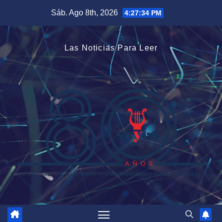
Saltar
Sáb. Ago 8th, 2026
4:27:35 PM
al
contenido
Las Noticias Para Leer