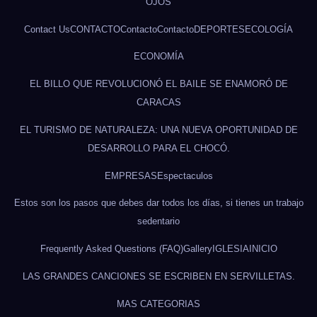
OJOS
Contact Us
CONTACTO
Contacto
Contacto
DEPORTES
ECOLOGÍA
ECONOMÍA
EL BILLO QUE REVOLUCIONÓ EL BAILE SE ENAMORÓ DE
CARACAS
EL TURISMO DE NATURALEZA: UNA NUEVA OPORTUNIDAD DE
DESARROLLO PARA EL CHOCÓ.
EMPRESAS
Espectaculos
Estos son los pasos que debes dar todos los días, si tienes un trabajo
sedentario
Frequently Asked Questions (FAQ)
Gallery
IGLESIA
INICIO
LAS GRANDES CANCIONES SE ESCRIBEN EN SERVILLETAS.
MAS CATEGORIAS