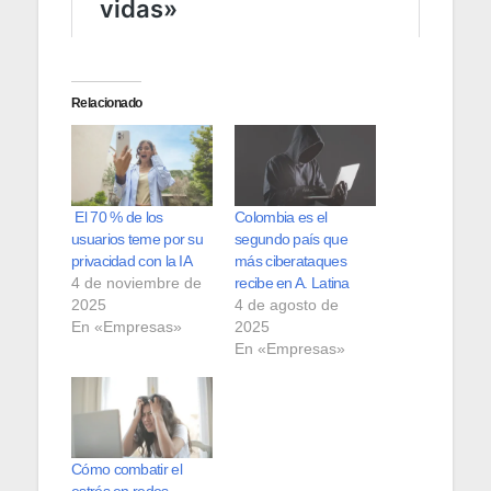
Relacionado
El 70 % de los
Colombia es el
usuarios teme por su
segundo país que
privacidad con la IA
más ciberataques
4 de noviembre de
recibe en A. Latina
2025
4 de agosto de
En «Empresas»
2025
En «Empresas»
Cómo combatir el
estrés en redes