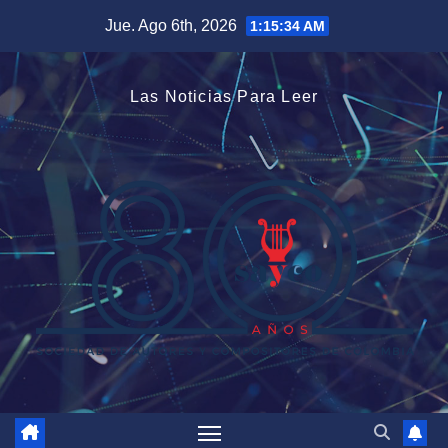
Saltar
Jue. Ago 6th, 2026
1:15:35 AM
al
contenido
Las Noticias Para Leer