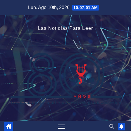
Saltar
Lun. Ago 10th, 2026
10:07:02 AM
al
contenido
Las Noticias Para Leer