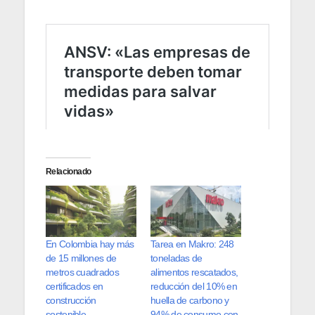
Relacionado
En Colombia hay más
Tarea en Makro: 248
de 15 millones de
toneladas de
metros cuadrados
alimentos rescatados,
certificados en
reducción del 10% en
construcción
huella de carbono y
sostenible
94% de consumo con