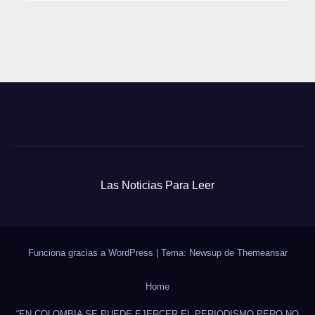
Las Noticias Para Leer
Funciona gracias a WordPress
|
Tema: Newsup de
Themeansar
Home
“EN COLOMBIA SE PUEDE EJERCER EL PERIODISMO PERO NO