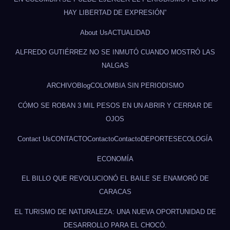
HAY LIBERTAD DE EXPRESIÓN”
About Us
ACTUALIDAD
ALFREDO GUTIÉRREZ NO SE INMUTÓ CUANDO MOSTRÓ LAS
NALGAS
ARCHIVO
Blog
COLOMBIA SIN PERIODISMO
CÓMO SE ROBAN 3 MIL PESOS EN UN ABRIR Y CERRAR DE
OJOS
Contact Us
CONTACTO
Contacto
Contacto
DEPORTES
ECOLOGÍA
ECONOMÍA
EL BILLO QUE REVOLUCIONÓ EL BAILE SE ENAMORÓ DE
CARACAS
EL TURISMO DE NATURALEZA: UNA NUEVA OPORTUNIDAD DE
DESARROLLO PARA EL CHOCÓ.