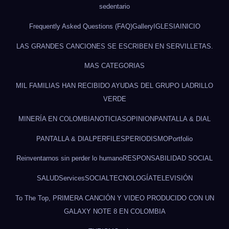
sedentario
Frequently Asked Questions (FAQ)
Gallery
IGLESIA
INICIO
LAS GRANDES CANCIONES SE ESCRIBEN EN SERVILLETAS.
MAS CATEGORIAS
MIL FAMILIAS HAN RECIBIDO AYUDAS DEL GRUPO LADRILLO
VERDE
MINERÍA EN COLOMBIA
NOTICIAS
OPINION
PANTALLA & DIAL
PANTALLA & DIAL
PERFILES
PERIODISMO
Portfolio
Reinventarnos sin perder lo humano
RESPONSABILIDAD SOCIAL
SALUD
Services
SOCIAL
TECNOLOGÍA
TELEVISIÓN
To The Top, PRIMERA CANCIÓN Y VIDEO PRODUCIDO CON UN
GALAXY NOTE 8 EN COLOMBIA