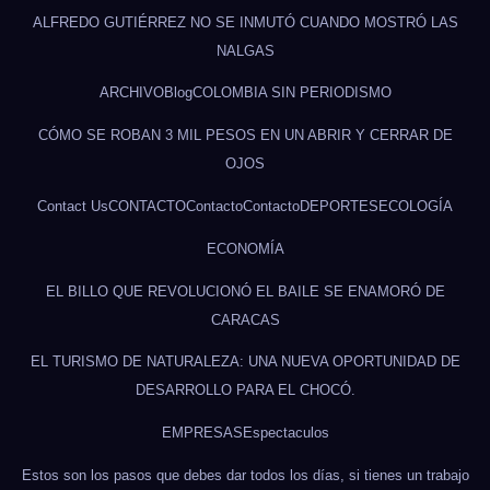
ALFREDO GUTIÉRREZ NO SE INMUTÓ CUANDO MOSTRÓ LAS
NALGAS
ARCHIVO
Blog
COLOMBIA SIN PERIODISMO
CÓMO SE ROBAN 3 MIL PESOS EN UN ABRIR Y CERRAR DE
OJOS
Contact Us
CONTACTO
Contacto
Contacto
DEPORTES
ECOLOGÍA
ECONOMÍA
EL BILLO QUE REVOLUCIONÓ EL BAILE SE ENAMORÓ DE
CARACAS
EL TURISMO DE NATURALEZA: UNA NUEVA OPORTUNIDAD DE
DESARROLLO PARA EL CHOCÓ.
EMPRESAS
Espectaculos
Estos son los pasos que debes dar todos los días, si tienes un trabajo