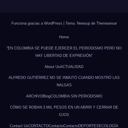
Funciona gracias a WordPress
|
Tema: Newsup de
Themeansar
Home
“EN COLOMBIA SE PUEDE EJERCER EL PERIODISMO PERO NO
HAY LIBERTAD DE EXPRESIÓN”
About Us
ACTUALIDAD
ALFREDO GUTIÉRREZ NO SE INMUTÓ CUANDO MOSTRÓ LAS
NALGAS
ARCHIVO
Blog
COLOMBIA SIN PERIODISMO
CÓMO SE ROBAN 3 MIL PESOS EN UN ABRIR Y CERRAR DE
OJOS
Contact Us
CONTACTO
Contacto
Contacto
DEPORTES
ECOLOGÍA