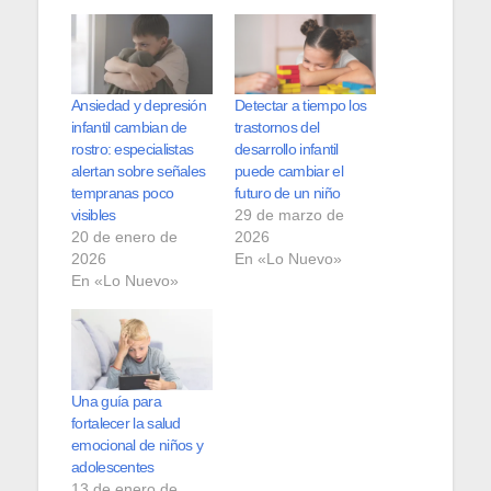
Ansiedad y depresión
Detectar a tiempo los
infantil cambian de
trastornos del
rostro: especialistas
desarrollo infantil
alertan sobre señales
puede cambiar el
tempranas poco
futuro de un niño
visibles
29 de marzo de
20 de enero de
2026
2026
En «Lo Nuevo»
En «Lo Nuevo»
Una guía para
fortalecer la salud
emocional de niños y
adolescentes
13 de enero de