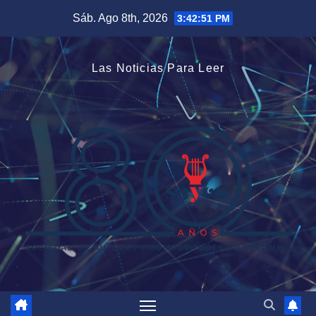
Saltar
Sáb. Ago 8th, 2026
3:42:51 PM
al
contenido
Las Noticias Para Leer