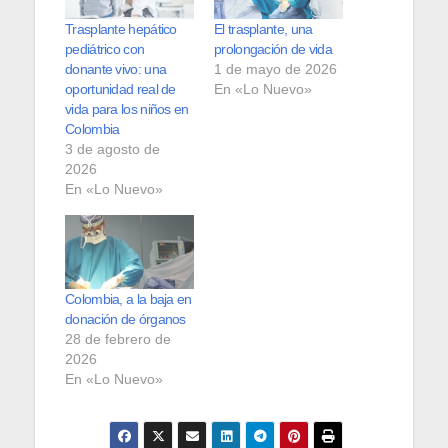
Trasplante hepático
El trasplante, una
pediátrico con
prolongación de vida
donante vivo: una
1 de mayo de 2026
oportunidad real de
En «Lo Nuevo»
vida para los niños en
Colombia
3 de agosto de
2026
En «Lo Nuevo»
Colombia, a la baja en
donación de órganos
28 de febrero de
2026
En «Lo Nuevo»