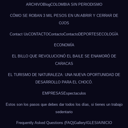
ARCHIVO
Blog
COLOMBIA SIN PERIODISMO
CÓMO SE ROBAN 3 MIL PESOS EN UN ABRIR Y CERRAR DE
OJOS
Contact Us
CONTACTO
Contacto
Contacto
DEPORTES
ECOLOGÍA
ECONOMÍA
EL BILLO QUE REVOLUCIONÓ EL BAILE SE ENAMORÓ DE
CARACAS
EL TURISMO DE NATURALEZA: UNA NUEVA OPORTUNIDAD DE
DESARROLLO PARA EL CHOCÓ.
EMPRESAS
Espectaculos
Estos son los pasos que debes dar todos los días, si tienes un trabajo
sedentario
Frequently Asked Questions (FAQ)
Gallery
IGLESIA
INICIO