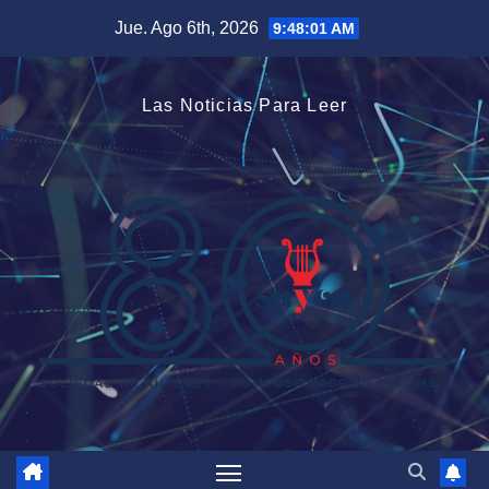
Saltar
Jue. Ago 6th, 2026
9:48:02 AM
al
contenido
Las Noticias Para Leer