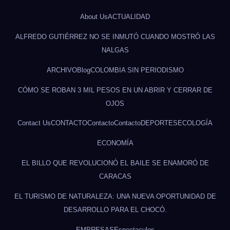
About Us
ACTUALIDAD
ALFREDO GUTIÉRREZ NO SE INMUTÓ CUANDO MOSTRÓ LAS
NALGAS
ARCHIVO
Blog
COLOMBIA SIN PERIODISMO
CÓMO SE ROBAN 3 MIL PESOS EN UN ABRIR Y CERRAR DE
OJOS
Contact Us
CONTACTO
Contacto
Contacto
DEPORTES
ECOLOGÍA
ECONOMÍA
EL BILLO QUE REVOLUCIONÓ EL BAILE SE ENAMORÓ DE
CARACAS
EL TURISMO DE NATURALEZA: UNA NUEVA OPORTUNIDAD DE
DESARROLLO PARA EL CHOCÓ.
EMPRESAS
Espectaculos