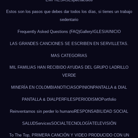
Estos son los pasos que debes dar todos los días, si tienes un trabajo
sedentario
Frequently Asked Questions (FAQ)
Gallery
IGLESIA
INICIO
LAS GRANDES CANCIONES SE ESCRIBEN EN SERVILLETAS.
MAS CATEGORIAS
MIL FAMILIAS HAN RECIBIDO AYUDAS DEL GRUPO LADRILLO
VERDE
MINERÍA EN COLOMBIA
NOTICIAS
OPINION
PANTALLA & DIAL
PANTALLA & DIAL
PERFILES
PERIODISMO
Portfolio
Reinventarnos sin perder lo humano
RESPONSABILIDAD SOCIAL
SALUD
Services
SOCIAL
TECNOLOGÍA
TELEVISIÓN
To The Top, PRIMERA CANCIÓN Y VIDEO PRODUCIDO CON UN