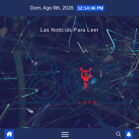
Saltar
Dom. Ago 9th, 2026
12:14:47 PM
al
contenido
Las Noticias Para Leer