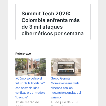
Relacionado
¿Cómo se define el
Grupo Germán
futuro de la hotelería?:
Morales estrena web
con sostenibilidad
alineada con las
verificable y el modelo
nuevas tendencias del
“Bleisure”
turismo
12 de marzo de
15 de julio de 2026