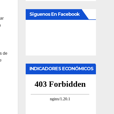
Siguenos En Facebook
ar
a
s de
e
INDICADORES ECONÓMICOS