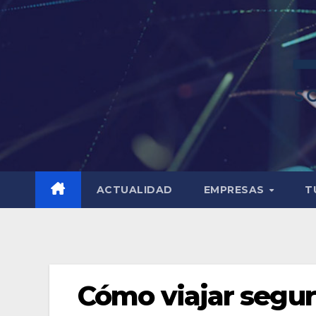
ACTUALIDAD
EMPRESAS
T
Cómo viajar segu