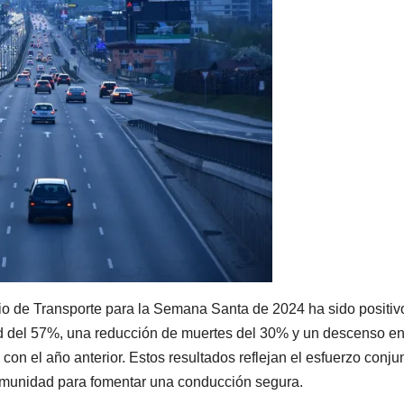
rio de Transporte para la Semana Santa de 2024 ha sido positiv
ad del 57%, una reducción de muertes del 30% y un descenso en
n el año anterior. Estos resultados reflejan el esfuerzo conju
 comunidad para fomentar una conducción segura.