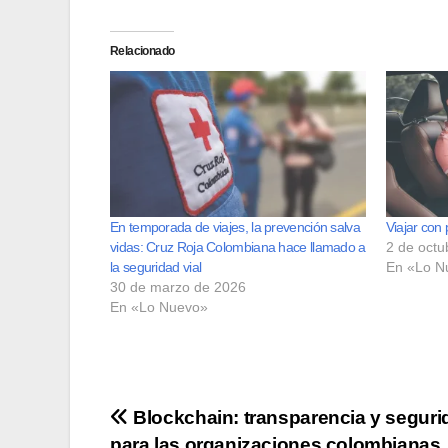
Relacionado
En temporada de viajes, la prevención salva
Viajar con
vidas: Cruz Roja Colombiana hace llamado a
2 de octu
la seguridad vial
En «Lo N
30 de marzo de 2026
En «Lo Nuevo»
Navegación
Blockchain: transparencia y seguri
para las organizaciones colombianas