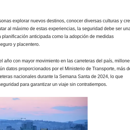
sonas explorar nuevos destinos, conocer diversas culturas y cre
utar al máximo de estas experiencias, la seguridad debe ser un
la planificación anticipada como la adopción de medidas
seguro y placentero.
 año con mayor movimiento en las carreteras del país, millone
egún datos proporcionados por el Ministerio de Transporte, más d
rreteras nacionales durante la Semana Santa de 2024, lo que
eguridad para garantizar un viaje sin contratiempos.