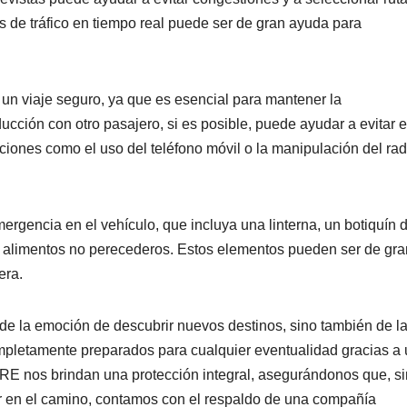
nes de tráfico en tiempo real puede ser de gran ayuda para
 un viaje seguro, ya que es esencial para mantener la
ucción con otro pasajero, si es posible, puede ayudar a evitar e
ciones como el uso del teléfono móvil o la manipulación del rad
ergencia en el vehículo, que incluya una linterna, un botiquín 
y alimentos no perecederos. Estos elementos pueden ser de gra
era.
e de la emoción de descubrir nuevos destinos, sino también de l
mpletamente preparados para cualquier eventualidad gracias a
E nos brindan una protección integral, asegurándonos que, si
r en el camino, contamos con el respaldo de una compañía