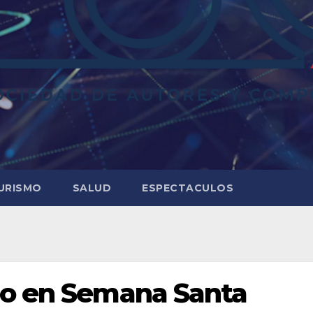
URISMO
SALUD
ESPECTACULOS
ro en Semana Santa