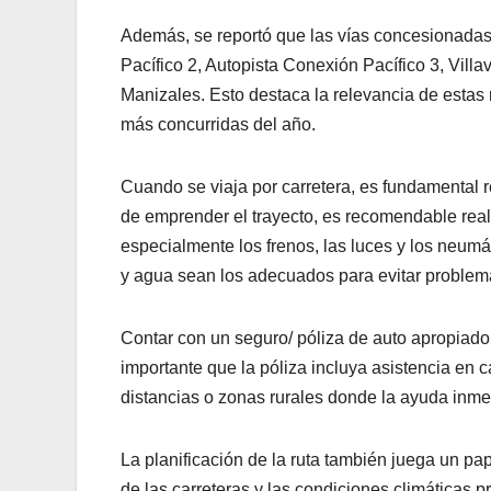
Además, se reportó que las vías concesionadas 
Pacífico 2, Autopista Conexión Pacífico 3, Vill
Manizales. Esto destaca la relevancia de estas
más concurridas del año.
Cuando se viaja por carretera, es fundamental 
de emprender el trayecto, es recomendable reali
especialmente los frenos, las luces y los neumá
y agua sean los adecuados para evitar problema
Contar con un seguro/ póliza de auto apropiado 
importante que la póliza incluya asistencia en ca
distancias o zonas rurales donde la ayuda inmed
La planificación de la ruta también juega un pap
de las carreteras y las condiciones climáticas p