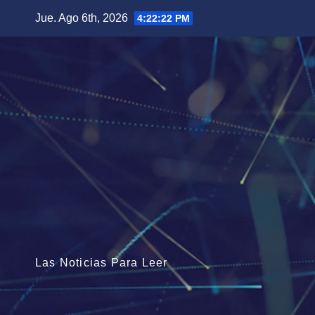
Saltar
Jue. Ago 6th, 2026
4:22:23 PM
al
contenido
Las Noticias Para Leer