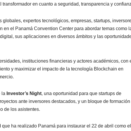
al transformador en cuanto a seguridad, transparencia y confian
es globales, expertos tecnológicos, empresas, startups, inversor
rán en el Panamá Convention Center para abordar temas como l
 digital, sus aplicaciones en diversos ámbitos y las oportunidad
ersidades, instituciones financieras y actores académicos, con 
iento y maximizar el impacto de la tecnología Blockchain en
mercio.
o la
Investor’s Night
, una oportunidad para que startups de
royectos ante inversores destacados, y un bloque de formación
o de los asistentes.
d que ha realizado Panamá para instaurar el 22 de abril como e