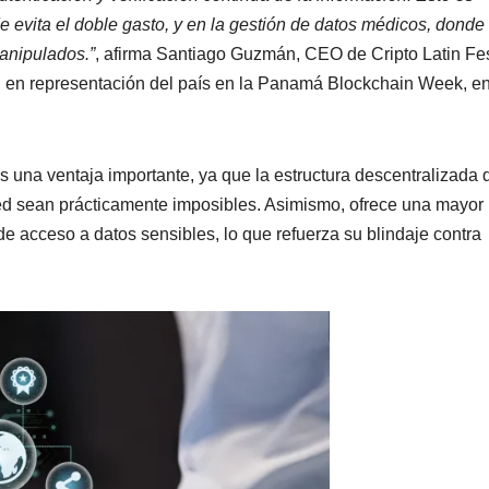
de evita el doble gasto, y en la gestión de datos médicos, donde
manipulados.”
, afirma Santiago Guzmán, CEO de Cripto Latin Fes
n en representación del país en la Panamá Blockchain Week, e
s una ventaja importante, ya que la estructura descentralizada 
 red sean prácticamente imposibles. Asimismo, ofrece una mayor
de acceso a datos sensibles, lo que refuerza su blindaje contra