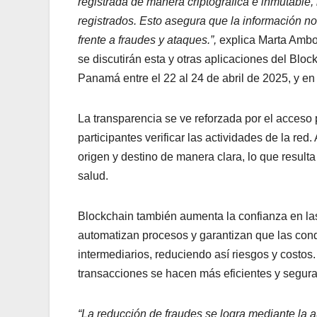
registrada de manera criptográfica e inmutable,
registrados. Esto asegura que la información 
frente a fraudes y ataques.”,
explica Marta Amb
se discutirán esta y otras aplicaciones del Blo
Panamá entre el 22 al 24 de abril de 2025, y e
La transparencia se ve reforzada por el acceso p
participantes verificar las actividades de la red
origen y destino de manera clara, lo que resulta
salud.
Blockchain también aumenta la confianza en las
automatizan procesos y garantizan que las cond
intermediarios, reduciendo así riesgos y costos.
transacciones se hacen más eficientes y segura
“La reducción de fraudes se logra mediante la au