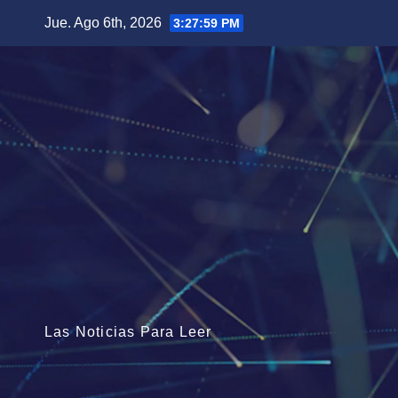
Saltar
Jue. Ago 6th, 2026
3:28:00 PM
al
contenido
Las Noticias Para Leer