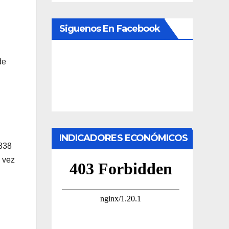
Siguenos En Facebook
de
INDICADORES ECONÓMICOS
.838
a vez