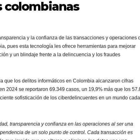
s colombianas
ansparencia y la confianza de las transacciones y operaciones 
ia, pues esta tecnología les ofrece herramientas para mejorar
ión y un blindaje frente a la delincuencia y los fraudes
les.
ya que los delitos informáticos en Colombia alcanzaron cifras
 en 2024 se reportaron 69.349 casos, un 19,9% más que los 57
eciente sofisticación de los ciberdelincuentes en un mundo cad
dad, transparencia y confianza en las operaciones al ser una
dependencia de un solo punto de control. Cada transacción es