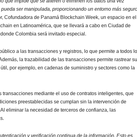
 lo que impide que se alteren o eliminen los datos una vez
no pueda ser manipulada, proporcionando un entorno más segur
or, Cofundadora de Panamá Blockchain Week, un espacio en el
ckchain en Latinoamérica, que se llevará a cabo en Ciudad de
n donde Colombia será invitado especial.
úblico a las transacciones y registros, lo que permite a todos l
. Además, la trazabilidad de las transacciones permite rastrear s
 útil, por ejemplo, en cadenas de suministro y sectores como la
 transacciones mediante el uso de contratos inteligentes, que
iciones preestablecidas se cumplan sin la intervención de
 Al eliminar la necesidad de terceros de confianza, las
s.
tenticación y verificación continua de la información. Esto es