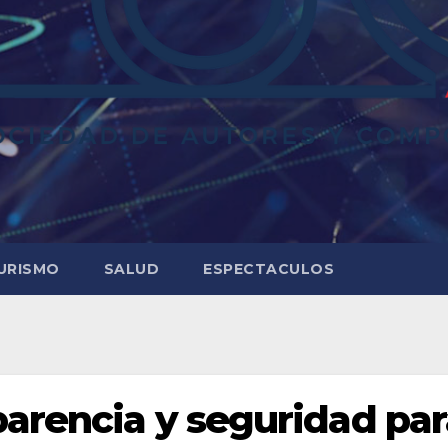
URISMO
SALUD
ESPECTACULOS
parencia y seguridad pa