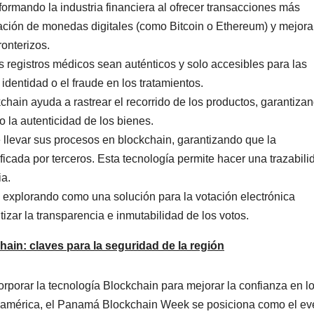
ormando la industria financiera al ofrecer transacciones más
eación de monedas digitales (como Bitcoin o Ethereum) y mejora
ronterizos.
 registros médicos sean auténticos y solo accesibles para las
identidad o el fraude en los tratamientos.
kchain ayuda a rastrear el recorrido de los productos, garantiza
la autenticidad de los bienes.
 llevar sus procesos en blockchain, garantizando que la
cada por terceros. Esta tecnología permite hacer una trazabili
ia.
 explorando como una solución para la votación electrónica
izar la transparencia e inmutabilidad de los votos.
ain: claves para la seguridad de la región
rporar la tecnología Blockchain para mejorar la confianza en l
noamérica, el Panamá Blockchain Week se posiciona como el ev