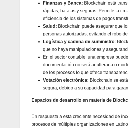
Finanzas y Banca:
Blockchain está transf
rápidas, baratas y seguras. Permite la cr
eficiencia de los sistemas de pagos transf
Salud:
Blockchain puede asegurar que los
personas autorizadas, evitando el robo de 
Logística y cadena de suministro
: Bloc
que no haya manipulaciones y asegurando 
En el sector contable, una empresa puede
documentación no será adulterada o modifi
de los procesos lo que ofrece transparenc
Votación electrónica:
Blockchain se está
segura, debido a su capacidad para garant
Espacios de desarrollo en materia de Blockch
En respuesta a esta creciente necesidad de inco
procesos de múltiples organizaciones en Lati