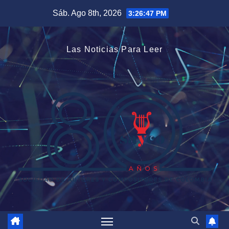
Saltar
Sáb. Ago 8th, 2026
3:26:47 PM
al
contenido
Las Noticias Para Leer