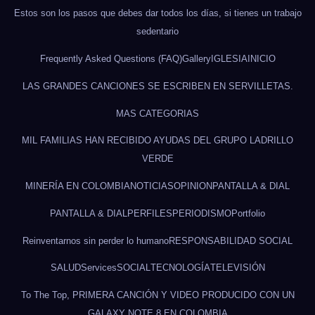
Estos son los pasos que debes dar todos los días, si tienes un trabajo
sedentario
Frequently Asked Questions (FAQ)
Gallery
IGLESIA
INICIO
LAS GRANDES CANCIONES SE ESCRIBEN EN SERVILLETAS.
MAS CATEGORIAS
MIL FAMILIAS HAN RECIBIDO AYUDAS DEL GRUPO LADRILLO
VERDE
MINERÍA EN COLOMBIA
NOTICIAS
OPINION
PANTALLA & DIAL
PANTALLA & DIAL
PERFILES
PERIODISMO
Portfolio
Reinventarnos sin perder lo humano
RESPONSABILIDAD SOCIAL
SALUD
Services
SOCIAL
TECNOLOGÍA
TELEVISIÓN
To The Top, PRIMERA CANCIÓN Y VIDEO PRODUCIDO CON UN
GALAXY NOTE 8 EN COLOMBIA