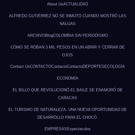
About Us
ACTUALIDAD
ALFREDO GUTIÉRREZ NO SE INMUTÓ CUANDO MOSTRÓ LAS
NALGAS
ARCHIVO
Blog
COLOMBIA SIN PERIODISMO
CÓMO SE ROBAN 3 MIL PESOS EN UN ABRIR Y CERRAR DE
OJOS
Contact Us
CONTACTO
Contacto
Contacto
DEPORTES
ECOLOGÍA
ECONOMÍA
EL BILLO QUE REVOLUCIONÓ EL BAILE SE ENAMORÓ DE
CARACAS
EL TURISMO DE NATURALEZA: UNA NUEVA OPORTUNIDAD DE
DESARROLLO PARA EL CHOCÓ.
EMPRESAS
Espectaculos