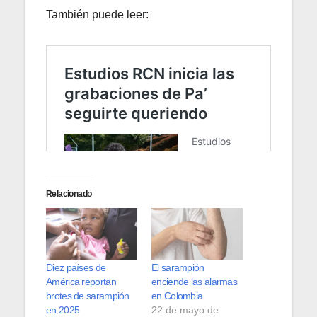
También puede leer:
Relacionado
Diez países de
El sarampión
América reportan
enciende las alarmas
brotes de sarampión
en Colombia
en 2025
22 de mayo de