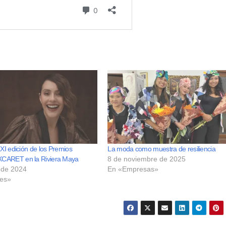
 XI edición de los Premios
La moda como muestra de resiliencia
CARET en la Riviera Maya
8 de noviembre de 2025
l de 2024
En «Empresas»
les»