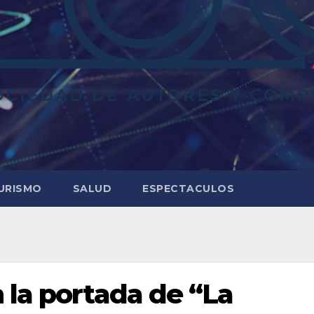
URISMO
SALUD
ESPECTACULOS
 la portada de “La