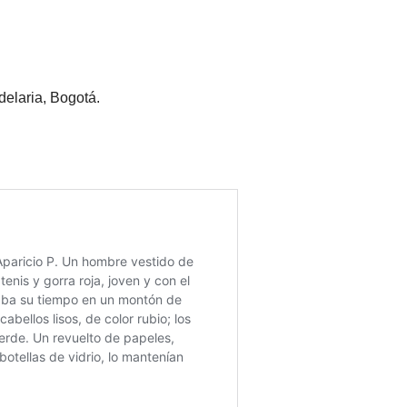
delaria, Bogotá.