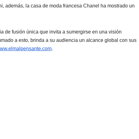
goni, además, la casa de moda francesa Chanel ha mostrado un
ia de fusión única que invita a sumergirse en una visión
mado a esto, brinda a su audiencia un alcance global con sus
ww.elmalpensante.com
.