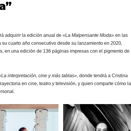
a”
rá adquirir la edición anual de
«La Malpensante Moda»
en las
a a su cuarto año consecutivo desde su lanzamiento en 2020,
es, en una edición de 136 páginas impresas con el pigmento de 
La interpretación, cine y más tablas»
, donde tendrá a Cristina
ayectoria en cine, teatro y televisión, y quien comparte cómo la
rsonal.