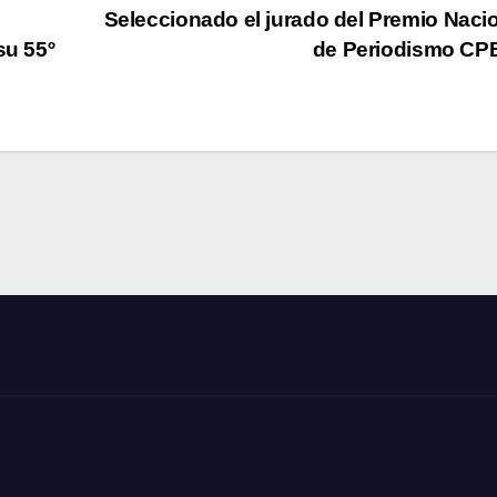
Seleccionado el jurado del Premio Naci
su 55º
de Periodismo C