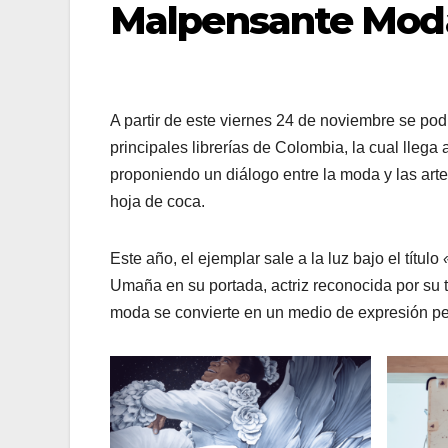
Malpensante Mod
A partir de este viernes 24 de noviembre se pod
principales librerías de Colombia, la cual lleg
proponiendo un diálogo entre la moda y las art
hoja de coca.
Este año, el ejemplar sale a la luz bajo el título
«
Umaña en su portada, actriz reconocida por su tr
moda se convierte en un medio de expresión pe