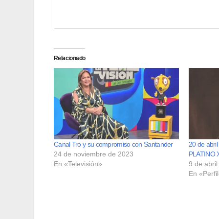
Relacionado
Canal Tro y su compromiso con Santander
20 de abril
24 de noviembre de 2023
PLATINO X
En «Televisión»
9 de abri
En «Perfi