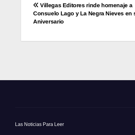
Navegación
Villegas Editores rinde homenaje a
Consuelo Lago y La Negra Nieves en 
de
Aniversario
entradas
Las Noticias Para Leer