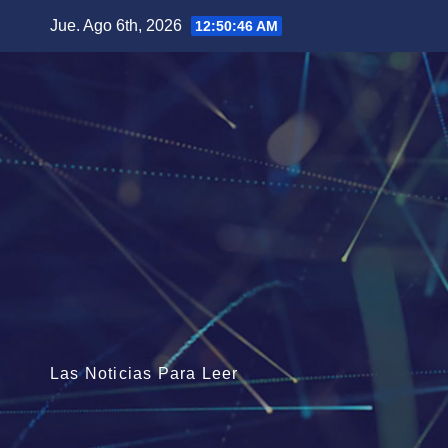
Saltar
Jue. Ago 6th, 2026
12:50:47 AM
al
contenido
Las Noticias Para Leer