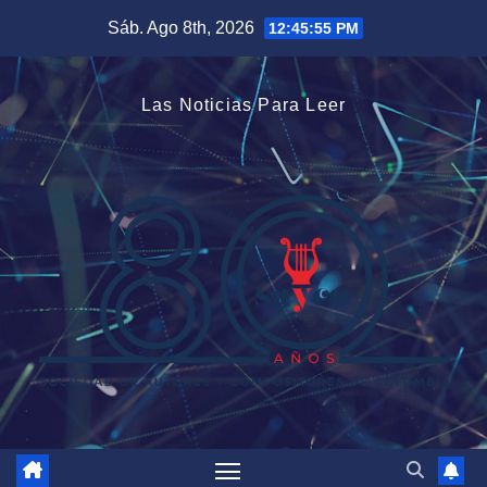
Saltar
Sáb. Ago 8th, 2026
12:45:55 PM
al
contenido
Las Noticias Para Leer