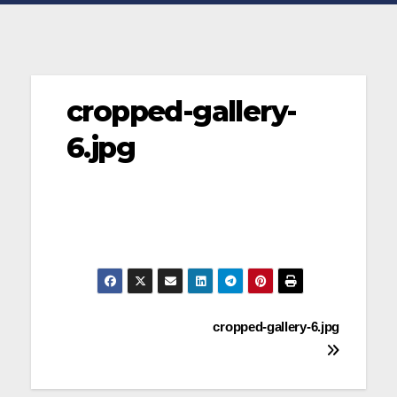
cropped-gallery-
6.jpg
Navegación
cropped-gallery-6.jpg
de