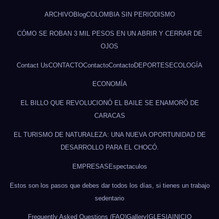
ARCHIVO
Blog
COLOMBIA SIN PERIODISMO
CÓMO SE ROBAN 3 MIL PESOS EN UN ABRIR Y CERRAR DE
OJOS
Contact Us
CONTACTO
Contacto
Contacto
DEPORTES
ECOLOGÍA
ECONOMÍA
EL BILLO QUE REVOLUCIONÓ EL BAILE SE ENAMORÓ DE
CARACAS
EL TURISMO DE NATURALEZA: UNA NUEVA OPORTUNIDAD DE
DESARROLLO PARA EL CHOCÓ.
EMPRESAS
Espectaculos
Estos son los pasos que debes dar todos los días, si tienes un trabajo
sedentario
Frequently Asked Questions (FAQ)
Gallery
IGLESIA
INICIO