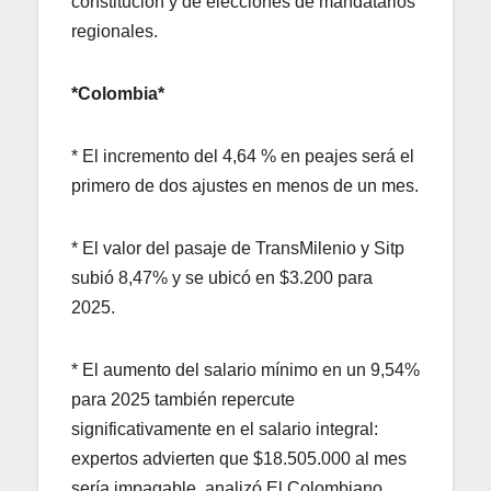
constitución y de elecciones de mandatarios
regionales.
*Colombia*
* El incremento del 4,64 % en peajes será el
primero de dos ajustes en menos de un mes.
* El valor del pasaje de TransMilenio y Sitp
subió 8,47% y se ubicó en $3.200 para
2025.
* El aumento del salario mínimo en un 9,54%
para 2025 también repercute
significativamente en el salario integral:
expertos advierten que $18.505.000 al mes
sería impagable, analizó El Colombiano.