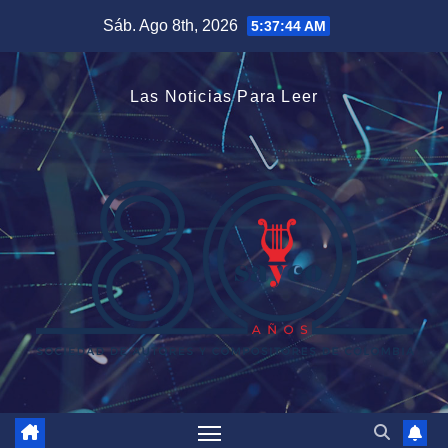
Saltar
Sáb. Ago 8th, 2026
5:37:45 AM
al
contenido
Las Noticias Para Leer