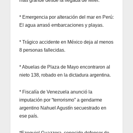
más grande desde la llegada de Milei.
* Emergencia por alteración del mar en Perú:
El agua arrasó embarcaciones y playas.
* Trágico accidente en México deja al menos
8 personas fallecidas.
* Abuelas de Plaza de Mayo encontraron al
nieto 138, robado en la dictadura argentina.
* Fiscalía de Venezuela anunció la
imputación por “terrorismo” a gendarme
argentino Nahuel Agustín secuestrado en
ese país.
*Ezequiel Guazzora, conocido defensor de