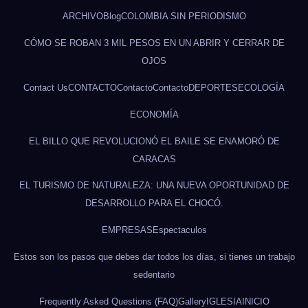
ARCHIVO
Blog
COLOMBIA SIN PERIODISMO
CÓMO SE ROBAN 3 MIL PESOS EN UN ABRIR Y CERRAR DE
OJOS
Contact Us
CONTACTO
Contacto
Contacto
DEPORTES
ECOLOGÍA
ECONOMÍA
EL BILLO QUE REVOLUCIONÓ EL BAILE SE ENAMORÓ DE
CARACAS
EL TURISMO DE NATURALEZA: UNA NUEVA OPORTUNIDAD DE
DESARROLLO PARA EL CHOCÓ.
EMPRESAS
Espectaculos
Estos son los pasos que debes dar todos los días, si tienes un trabajo
sedentario
Frequently Asked Questions (FAQ)
Gallery
IGLESIA
INICIO