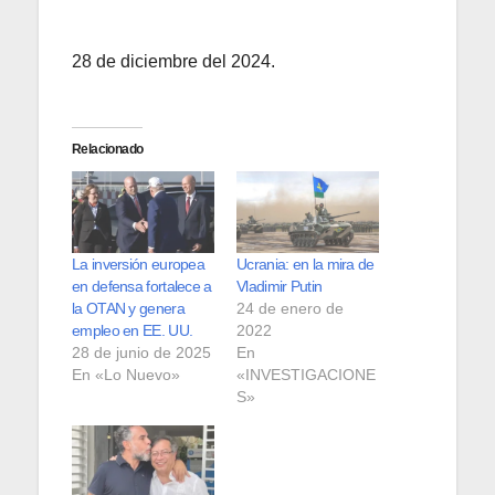
28 de diciembre del 2024.
Relacionado
La inversión europea
Ucrania: en la mira de
en defensa fortalece a
Vladimir Putin
la OTAN y genera
24 de enero de
empleo en EE. UU.
2022
28 de junio de 2025
En
En «Lo Nuevo»
«INVESTIGACIONE
S»