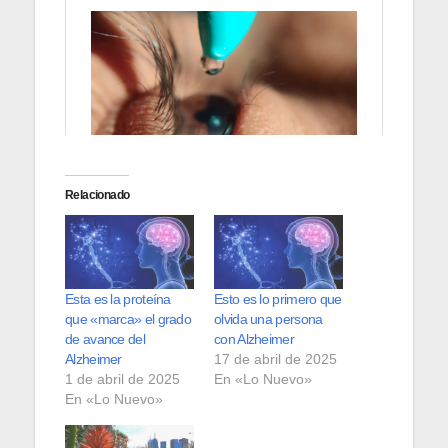
Relacionado
Esta es la proteína
Esto es lo primero que
que «marca» el grado
olvida una persona
de avance del
con Alzheimer
Alzheimer
17 de abril de 2025
1 de abril de 2025
En «Lo Nuevo»
En «Lo Nuevo»