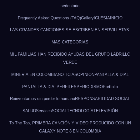
sedentario
Frequently Asked Questions (FAQ)
Gallery
IGLESIA
INICIO
LAS GRANDES CANCIONES SE ESCRIBEN EN SERVILLETAS.
MAS CATEGORIAS
MIL FAMILIAS HAN RECIBIDO AYUDAS DEL GRUPO LADRILLO
VERDE
MINERÍA EN COLOMBIA
NOTICIAS
OPINION
PANTALLA & DIAL
PANTALLA & DIAL
PERFILES
PERIODISMO
Portfolio
Reinventarnos sin perder lo humano
RESPONSABILIDAD SOCIAL
SALUD
Services
SOCIAL
TECNOLOGÍA
TELEVISIÓN
To The Top, PRIMERA CANCIÓN Y VIDEO PRODUCIDO CON UN
GALAXY NOTE 8 EN COLOMBIA