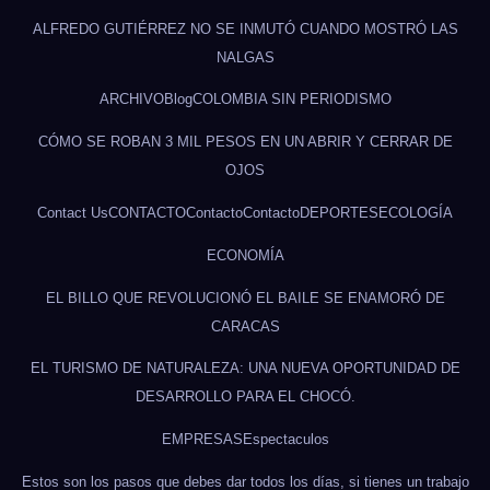
ALFREDO GUTIÉRREZ NO SE INMUTÓ CUANDO MOSTRÓ LAS
NALGAS
ARCHIVO
Blog
COLOMBIA SIN PERIODISMO
CÓMO SE ROBAN 3 MIL PESOS EN UN ABRIR Y CERRAR DE
OJOS
Contact Us
CONTACTO
Contacto
Contacto
DEPORTES
ECOLOGÍA
ECONOMÍA
EL BILLO QUE REVOLUCIONÓ EL BAILE SE ENAMORÓ DE
CARACAS
EL TURISMO DE NATURALEZA: UNA NUEVA OPORTUNIDAD DE
DESARROLLO PARA EL CHOCÓ.
EMPRESAS
Espectaculos
Estos son los pasos que debes dar todos los días, si tienes un trabajo