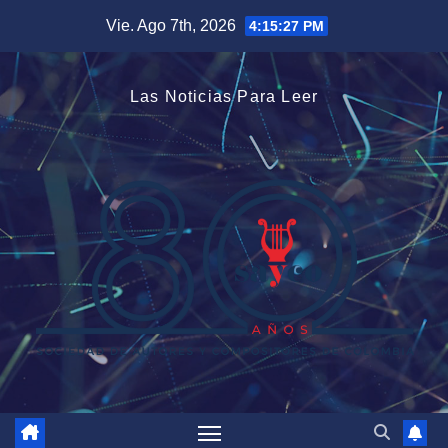
Saltar
Vie. Ago 7th, 2026
4:15:28 PM
al
contenido
Las Noticias Para Leer