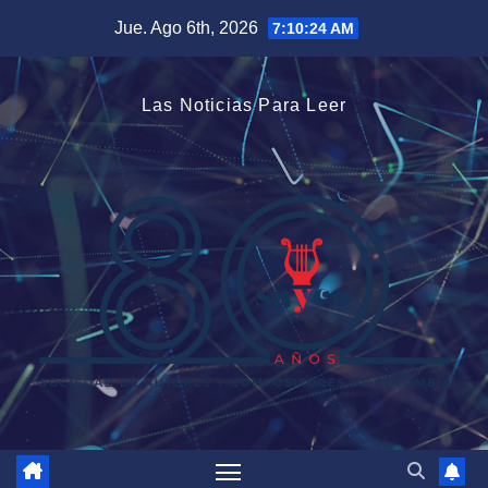
Saltar
Jue. Ago 6th, 2026
7:10:25 AM
al
contenido
Las Noticias Para Leer