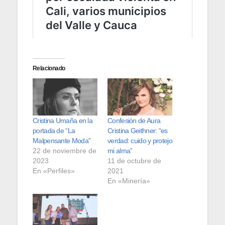
Relacionado
Cristina Umaña en la
Confesión de Aura
portada de “La
Cristina Geithner: “es
Malpensante Moda”
verdad: cuido y protejo
22 de noviembre de
mi alma”
2023
11 de octubre de
En «Perfiles»
2021
En «Minería»